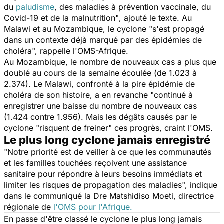
du
paludisme
, des maladies à prévention vaccinale, du
Covid-19 et de la malnutrition"
, ajouté le texte. Au
Malawi et au Mozambique, le cyclone "
s'est propagé
dans un contexte déjà marqué par des épidémies de
choléra",
rappelle l'OMS-Afrique.
Au Mozambique, le nombre de nouveaux cas a plus que
doublé au cours de la semaine écoulée (de 1.023 à
2.374). Le Malawi, confronté à la pire épidémie de
choléra de son histoire, a en revanche "continué à
enregistrer une baisse du nombre de nouveaux cas
(1.424 contre 1.956). Mais les dégâts causés par le
cyclone
"risquent de freiner"
ces progrès, craint l'OMS.
Le plus long cyclone jamais enregistré
"Notre priorité est de veiller à ce que les communautés
et les familles touchées reçoivent une assistance
sanitaire pour répondre à leurs besoins immédiats et
limiter les risques de propagation des maladies",
indique
dans le communiqué la Dre Matshidiso Moeti, directrice
régionale de
l'OMS pour l'Afrique.
En passe d'être classé le cyclone le plus long jamais