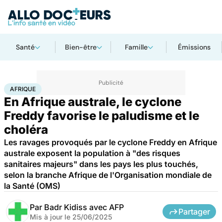
Santé
Bien-être
Famille
Émissions
Accueil
Santé
Afrique
AFRIQUE
En Afrique australe, le cyclone
Freddy favorise le paludisme et le
choléra
Les ravages provoqués par le cyclone Freddy en Afrique
australe exposent la population à "des risques
sanitaires majeurs" dans les pays les plus touchés,
selon la branche Afrique de l'Organisation mondiale de
la Santé (OMS)
Par
Badr Kidiss avec AFP
Partager
Mis à jour le
25/06/2025