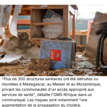
"Plus de 300 structures sanitaires ont été détruites ou
inondées à Madagascar, au Malawi et au Mozambique,
privant les communautés d'un accès approprié aux
services de santé"
, détaille l'OMS-Afrique dans un
communiqué. Les risques sont notamment
"une
augmentation de la propagation du choléra,