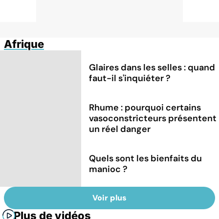
Afrique
Glaires dans les selles : quand
faut-il s'inquiéter ?
Rhume : pourquoi certains
vasoconstricteurs présentent
un réel danger
Quels sont les bienfaits du
manioc ?
Voir plus
Plus de vidéos