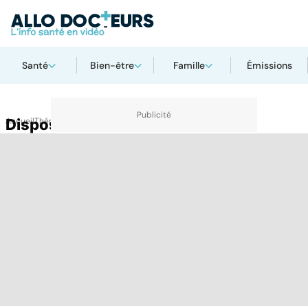
Santé
Bien-être
Famille
Émissions
Accueil
Dispositif médical
Thématiques