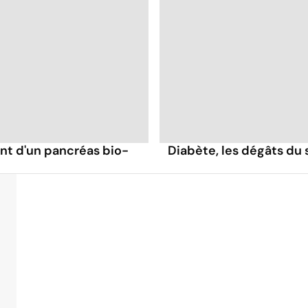
int d'un pancréas bio-
Diabète, les dégâts du 