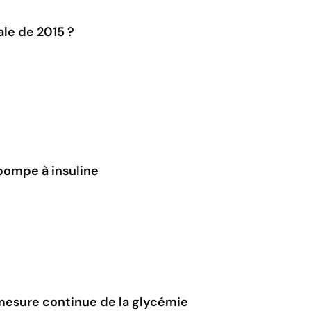
ale de 2015 ?
 pompe à insuline
 mesure continue de la glycémie