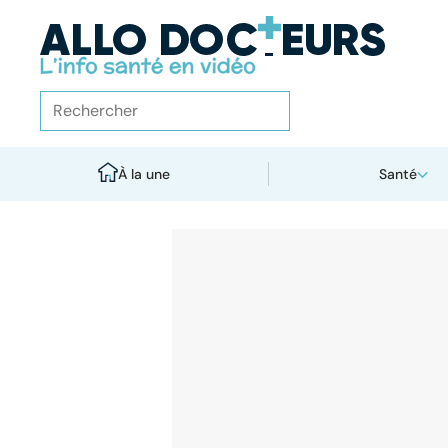
À la une
Santé