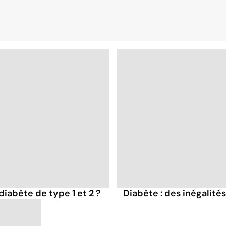
diabète de type 1 et 2 ?
Diabète : des inégalité