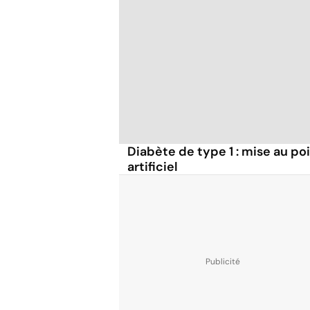
Diabète de type 1 : mise au po
artificiel