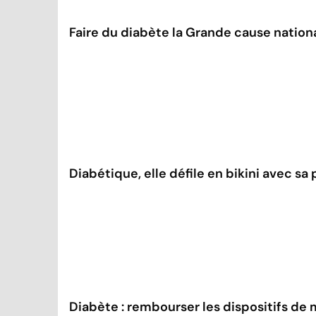
Faire du diabète la Grande cause nation
Diabétique, elle défile en bikini avec sa
Diabète : rembourser les dispositifs de