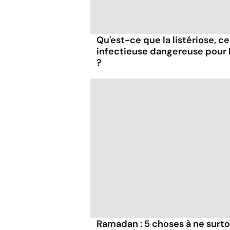
Qu'est-ce que la listériose, c
infectieuse dangereuse pour
?
Ramadan : 5 choses à ne surto