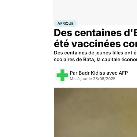
Accueil
Santé
Médicaments
Afrique
AFRIQUE
Des centaines d'
été vaccinées con
Des centaines de jeunes filles ont 
scolaires de Bata, la capitale écon
Par
Badr Kidiss avec AFP
Mis à jour le
25/06/2025