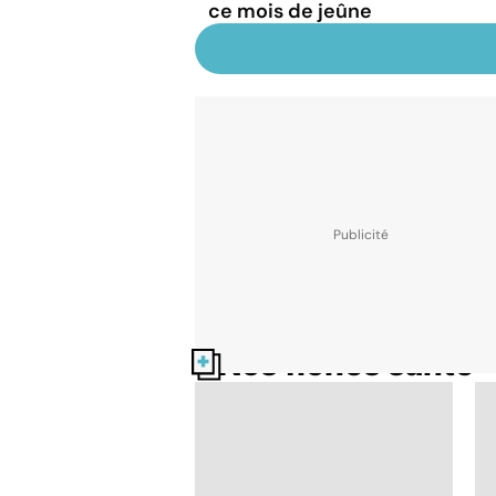
ce mois de jeûne
Nos fiches santé