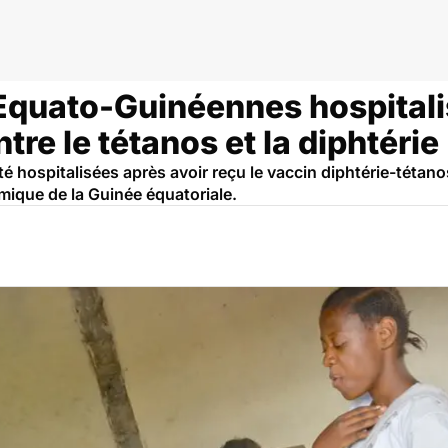
Equato-Guinéennes hospitali
tre le tétanos et la diphtérie
été hospitalisées après avoir reçu le vaccin diphtérie-téta
omique de la Guinée équatoriale.