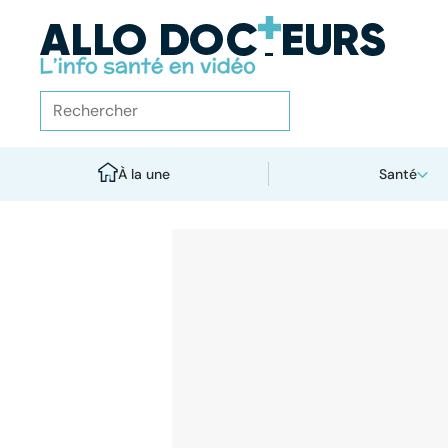
À la une
Santé