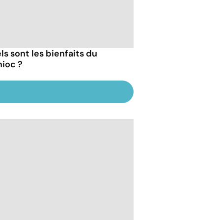
ls sont les bienfaits du
ioc ?