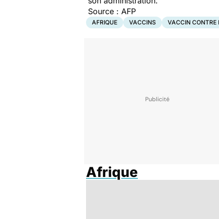
son administration.
Source : AFP
AFRIQUE
VACCINS
VACCIN CONTRE 
Afrique