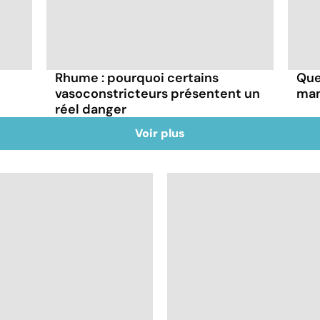
Rhume : pourquoi certains
Que
vasoconstricteurs présentent un
man
réel danger
Voir plus