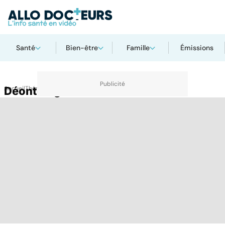
Santé
Bien-être
Famille
Émissions
Accueil
Déontologie
Thématiques