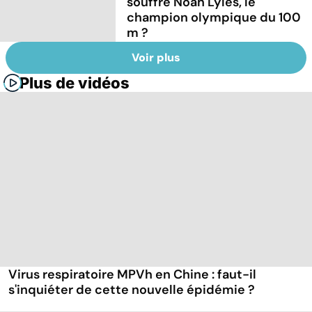
souffre Noah Lyles, le
champion olympique du 100
m ?
Voir plus
Plus de vidéos
Virus respiratoire MPVh en Chine : faut-il
s'inquiéter de cette nouvelle épidémie ?