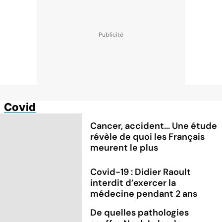
Covid
Cancer, accident... Une étude
révèle de quoi les Français
meurent le plus
Covid-19 : Didier Raoult
interdit d’exercer la
médecine pendant 2 ans
De quelles pathologies