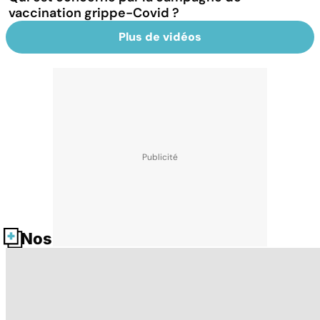
vaccination grippe-Covid ?
Plus de vidéos
Nos fiches santé