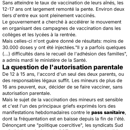
Sans atteindre le taux de vaccination de leurs aînés, les
12-17 ans ont largement remonté la pente. Environ deux
tiers d'entre eux sont pleinement vaccinés.
Le gouvernement a cherché à accélérer le mouvement
en organisant des campagnes de vaccination dans les
collèges et les lycées à la rentrée.
Mais celles-ci n'ont guère donné de résultats: moins de
30.000 doses y ont été injectées."Il y a parfois quelques
(...) difficultés dans le recueil de l'adhésion des familles",
a admis mardi le ministère de la Santé.
La question de l'autorisation parentale
De 12 à 15 ans, l'accord d'un seul des deux parents, ou
des responsables légaux suffit. Les mineurs de plus de
16 ans peuvent, eux, décider de se faire vacciner, sans
autorisation parentale.
Mais le sujet de la vaccination des mineurs est sensible
et c'est l'un des principaux griefs exprimés lors des
manifestations hebdomadaires contre le
pass
sanitaire
,
dont la fréquentation est en baisse depuis la fin de l'été.
Dénonçant une "politique coercitive", les syndicats Sud