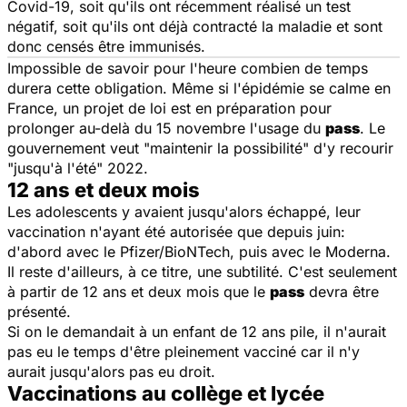
Covid-19, soit qu'ils ont récemment réalisé un test
négatif, soit qu'ils ont déjà contracté la maladie et sont
donc censés être immunisés.
Impossible de savoir pour l'heure combien de temps
durera cette obligation. Même si l'épidémie se calme en
France, un projet de loi est en préparation pour
prolonger au-delà du 15 novembre l'usage du
pass
. Le
gouvernement veut "maintenir la possibilité" d'y recourir
"jusqu'à l'été" 2022.
12 ans et deux mois
Les adolescents y avaient jusqu'alors échappé, leur
vaccination n'ayant été autorisée que depuis juin:
d'abord avec le Pfizer/BioNTech, puis avec le Moderna.
Il reste d'ailleurs, à ce titre, une subtilité. C'est seulement
à partir de 12 ans et deux mois que le
pass
devra être
présenté.
Si on le demandait à un enfant de 12 ans pile, il n'aurait
pas eu le temps d'être pleinement vacciné car il n'y
aurait jusqu'alors pas eu droit.
Vaccinations au collège et lycée