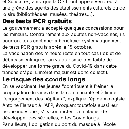
et Solidaires, ainsi que la CGT, ont appelé vendredi à
une grève des agents des établissements culturels ou de
loisirs (bibliothèques, musées, théâtres...).
Des tests PCR gratuits
Le gouvernement a accepté quelques concessions pour
les mineurs. Contrairement aux adultes non-vaccinés, ils
pourront tous continuer à bénéficier systématiquement
de tests PCR gratuits après le 15 octobre.
La vaccination des mineurs reste en tout cas l'objet de
débats scientifiques, au vu du risque très faible de
développer une forme grave du Covid-19 dans cette
tranche d'âge. L'intérêt majeur est donc collectif.
Le risque des covids longs
En se vaccinant, les jeunes "contribuent à freiner la
propagation du virus dans la communauté et à limiter
l'engorgement des hôpitaux", explique l'épidémiologiste
Antoine Flahault à l'AFP, évoquant toutefois aussi leur
risque individuel, s'ils contractent la maladie, de
développer des séquelles, dites Covid longs.
Par ailleurs, l'obligation du port du masque à l'école