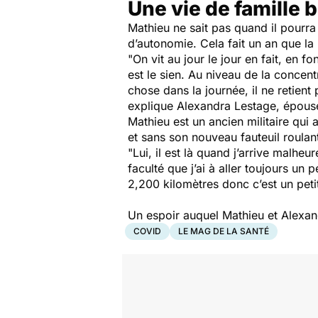
Une vie de famille 
Mathieu ne sait pas quand il pourra
d’autonomie. Cela fait un an que la
"On vit au jour le jour en fait, en f
est le sien. Au niveau de la concentr
chose dans la journée, il ne retient p
explique Alexandra Lestage, épou
Mathieu est un ancien militaire qui
et sans son nouveau fauteuil roula
"Lui, il est là quand j’arrive malhe
faculté que j’ai à aller toujours un
2,200 kilomètres donc c’est un peti
Un espoir auquel Mathieu et Alexand
COVID
LE MAG DE LA SANTÉ