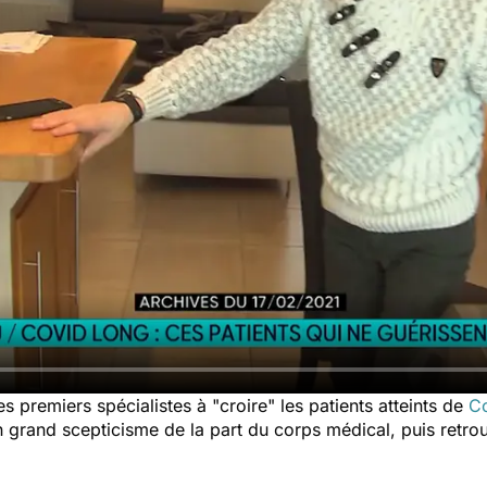
s premiers spécialistes à "croire" les patients atteints de
Co
un grand scepticisme de la part du corps médical, puis retro