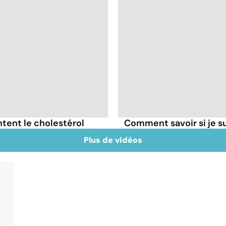
tent le cholestérol
Comment savoir si je 
Plus de vidéos