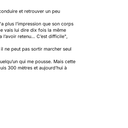
conduire et retrouver un peu
l n'a plus l’impression que son corps
je vais lui dire dix fois la même
a l’avoir retenu… C’est difficile"
,
il ne peut pas sortir marcher seul
i quelqu’un qui me pousse. Mais cette
puis 300 mètres et aujourd’hui à
.