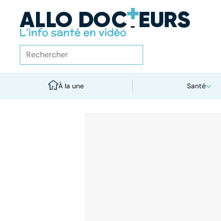
À la une
Santé