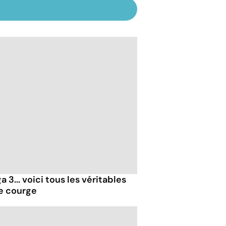
 3... voici tous les véritables
de courge