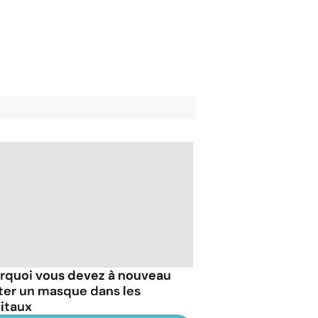
rquoi vous devez à nouveau
ter un masque dans les
itaux