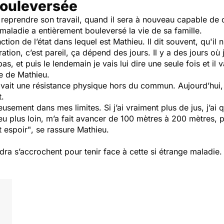
bouleversée
 reprendre son travail, quand il sera à nouveau capable de 
 maladie a entièrement bouleversé la vie de sa famille.
onction de l’état dans lequel est Mathieu. Il dit souvent, qu'i
ation, c’est pareil, ça dépend des jours. Il y a des jours où 
as, et puis le lendemain je vais lui dire une seule fois et il v
se de Mathieu.
 avait une résistance physique hors du commun. Aujourd’hui, 
nt.
ureusement dans mes limites. Si j’ai vraiment plus de jus, j’a
 peu plus loin, m’a fait avancer de 100 mètres à 200 mètres, 
t espoir"
, se rassure Mathieu.
ra s’accrochent pour tenir face à cette si étrange maladie