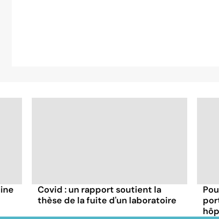
hine
Covid : un rapport soutient la
Pou
thèse de la fuite d'un laboratoire
por
hôp