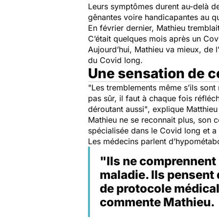
Leurs symptômes durent au-delà des
gênantes voire handicapantes au qu
En février dernier, Mathieu tremblai
C’était quelques mois après un Covi
Aujourd’hui, Mathieu va mieux, de 
du Covid long.
Une sensation de ce
"Les tremblements même s’ils sont m
pas sûr, il faut à chaque fois réflé
déroutant aussi"
, explique Matthie
Mathieu ne se reconnait plus, son co
spécialisée dans le Covid long et 
Les médecins parlent d’hypométab
"Ils ne comprennent 
maladie. Ils pensent q
de protocole médical
commente Mathieu