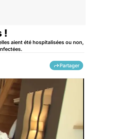
 !
lles aient été hospitalisées ou non,
nfectées.
Partager