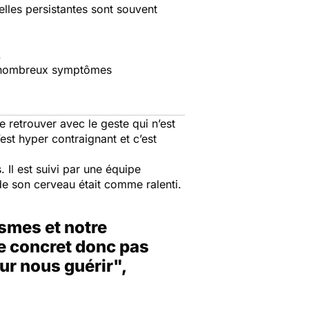
lles persistantes sont souvent
.
 de nombreux symptômes
 retrouver avec le geste qui n’est
’est hyper contraignant et c’est
 Il est suivi par une équipe
e son cerveau était comme ralenti.
smes et notre
 de concret donc pas
ur nous guérir",