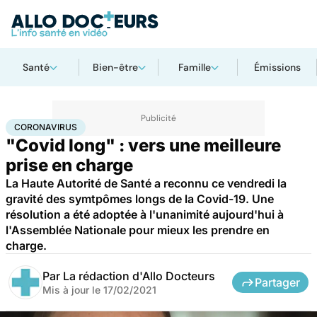
Santé
Bien-être
Famille
Émissions
Accueil
Santé
Coronavirus
CORONAVIRUS
"Covid long" : vers une meilleure
prise en charge
La Haute Autorité de Santé a reconnu ce vendredi la
gravité des symtpômes longs de la Covid-19. Une
résolution a été adoptée à l'unanimité aujourd'hui à
l'Assemblée Nationale pour mieux les prendre en
charge.
Par
La rédaction d'Allo Docteurs
Partager
Mis à jour le
17/02/2021