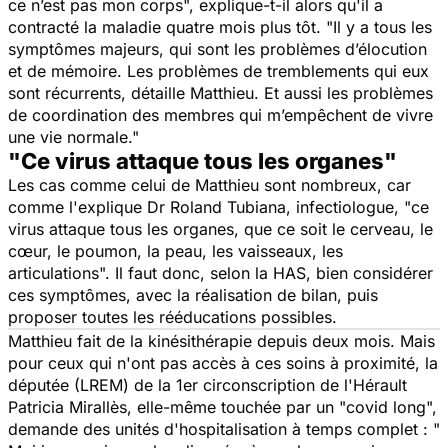
ce n’est pas mon corps", explique-t-il alors qu'il a
contracté la maladie quatre mois plus tôt. "Il y a tous les
symptômes majeurs, qui sont les problèmes d’élocution
et de mémoire. Les problèmes de tremblements qui eux
sont récurrents, détaille Matthieu. Et aussi les problèmes
de coordination des membres qui m’empêchent de vivre
une vie normale."
"Ce virus attaque tous les organes"
Les cas comme celui de Matthieu sont nombreux, car
comme l'explique Dr Roland Tubiana, infectiologue, "ce
virus attaque tous les organes, que ce soit le cerveau, le
cœur, le poumon, la peau, les vaisseaux, les
articulations". Il faut donc, selon la HAS, bien considérer
ces symptômes, avec la réalisation de bilan, puis
proposer toutes les rééducations possibles.
Matthieu fait de la kinésithérapie depuis deux mois. Mais
pour ceux qui n'ont pas accès à ces soins à proximité, la
députée (LREM) de la 1er circonscription de l'Hérault
Patricia Mirallès, elle-même touchée par un "covid long",
demande des unités d'hospitalisation à temps complet : "