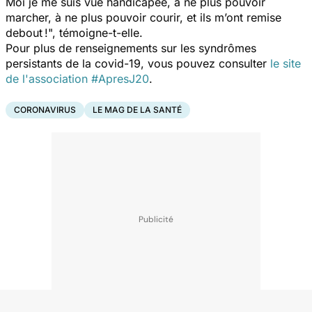
Moi je me suis vue handicapée, à ne plus pouvoir
marcher, à ne plus pouvoir courir, et ils m’ont remise
debout !", témoigne-t-elle.
Pour plus de renseignements sur les syndrômes
persistants de la covid-19, vous pouvez consulter
le site
de l'association #ApresJ20
.
CORONAVIRUS
LE MAG DE LA SANTÉ