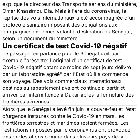
explique le directeur des Transports aériens du ministère,
Omar Khassimou Dia. Mais à l'ère du coronavirus, la
reprise des vols internationaux a été accompagnée d'un
protocole sanitaire imposant des obligations aux
compagnies aériennes volant à destination du Sénégal,
selon un document du ministère.
Un certificat de test Covid-19 négatif
Le passager en partance pour le Sénégal doit par
exemple
"présenter l'original d'un certificat de test
Covid-19 négatif datant de moins de sept jours délivré
par un laboratoire agréé"
par l'Etat où il a commencé
son voyage. Des vols commerciaux internationaux
destinés au rapatriement avaient continué à partir et
arriver par intermittence à Dakar après la fermeture des
frontières aériennes.
Alors que le Sénégal a levé fin juin le couvre-feu et l'état
d'urgence instaurés contre le Covid-19 en mars, les
frontières terrestres et maritimes restent fermées. Les
restrictions imposées par le coronavirus ont provoqué
des protestations comme dans plusieurs pays de la