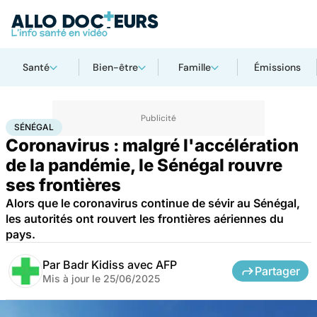
Santé
Bien-être
Famille
Émissions
Accueil
Santé
Maladies
Maladies infectieuses
Sénégal
SÉNÉGAL
Coronavirus : malgré l'accélération
de la pandémie, le Sénégal rouvre
ses frontières
Alors que le coronavirus continue de sévir au Sénégal,
les autorités ont rouvert les frontières aériennes du
pays.
Par
Badr Kidiss avec AFP
Partager
Mis à jour le
25/06/2025