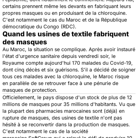
certains prennent même les devants en fabriquant leurs
propres masques ou en produisant de la chloroquine.
C'est notamment le cas du Maroc et de la République
démocratique du Congo (RDC).
Quand les usines de textile fabriquent
des masques
Au Maroc, la situation se complique. Après avoir instauré
l'état d'urgence sanitaire depuis vendredi soir, le
Royaume compte aujourd'hui 170 malades du Covid-19,
dont cinq décès et six guérisons. S'il a décidé de soigner
tous ces malades avec la chloroquine, le Maroc risque
en parallèle de se retrouver face à une pénurie de
masques de protection.
Officiellement, le pays dispose d'un stock de plus de 12
millions de masques pour 35 millions d'habitants. Vu que
la plupart des pharmacies marocaines sont (déjà) en
rupture de masques, des usines de textile n'ont pas
hésité à se reconvertir dans la production de masques.
C'est notamment le cas de la société
marocaine SoftGroup qui a relevé le défi de produire 10