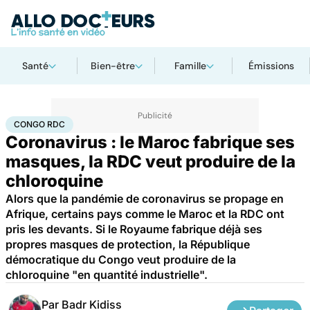
Santé
Bien-être
Famille
Émissions
Accueil
Santé
Maladies
Maladies infectieuses
Congo RDC
CONGO RDC
Coronavirus : le Maroc fabrique ses
masques, la RDC veut produire de la
chloroquine
Alors que la pandémie de coronavirus se propage en
Afrique, certains pays comme le Maroc et la RDC ont
pris les devants. Si le Royaume fabrique déjà ses
propres masques de protection, la République
démocratique du Congo veut produire de la
chloroquine "en quantité industrielle".
Par
Badr Kidiss