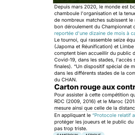
Depuis mars 2020, le monde est bou
chamboule l'organisation et la ten
de nombreux matches subissent le m
bon déroulement du Championnat d'A
reportée d'une dizaine de mois à 
Le tournoi, qui rassemble seize équ
(Japoma et Réunification) et Limbe
comptent bien accueillir du public 
Covid-19, dans les stades, l'accès 
finales).
“Un dispositif spécial de 
dans les différents stades de la com
du CHAN.
Carton rouge aux con
Pour assister à cette compétition 
RDC (2009, 2016) et le Maroc (2018)
mesure ainsi que celle de la distan
En appliquant le
“Protocole relatif
protéger les joueurs et le public du
pas trop triste.