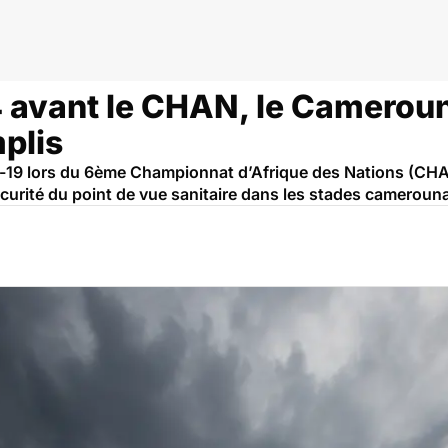
4 avant le CHAN, le Cameroun
plis
d-19 lors du 6ème Championnat d’Afrique des Nations (CHAN
curité du point de vue sanitaire dans les stades camerouna