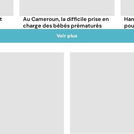
t
Au Cameroun, la difficile prise en
Han
charge des bébés prématurés
pou
Voir plus