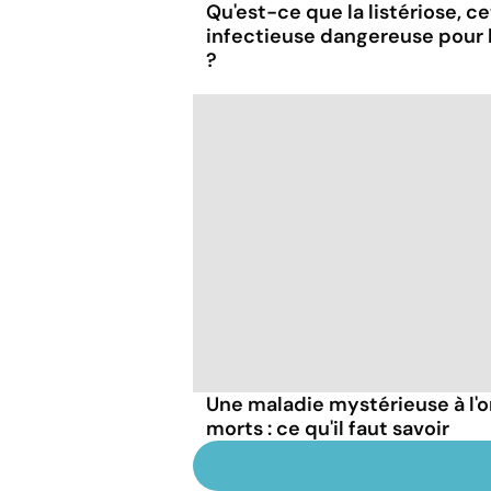
Qu'est-ce que la listériose, c
infectieuse dangereuse pour
?
Une maladie mystérieuse à l'o
morts : ce qu'il faut savoir