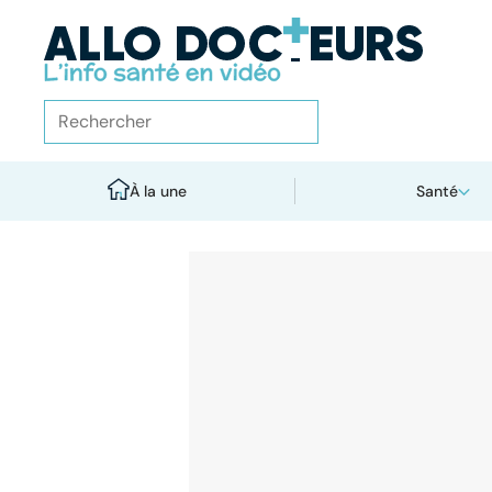
À la une
Santé