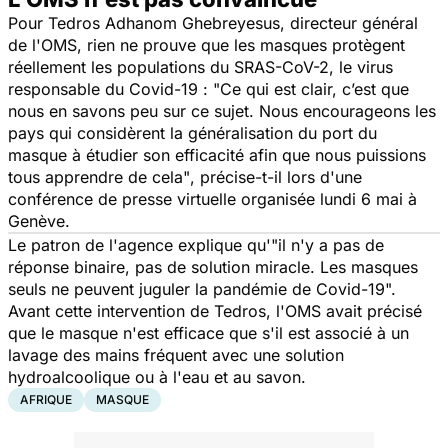
Pour Tedros Adhanom Ghebreyesus, directeur général
de l'OMS, rien ne prouve que les masques protègent
réellement les populations du SRAS-CoV-2, le virus
responsable du Covid-19 :
"Ce qui est clair, c’est que
nous en savons peu sur ce sujet. Nous encourageons les
pays qui considèrent la généralisation du port du
masque à étudier son efficacité afin que nous puissions
tous apprendre de cela"
, précise-t-il lors d'une
conférence de presse virtuelle organisée lundi 6 mai à
Genève.
Le patron de l'agence explique qu'
"il n'y a pas de
réponse binaire, pas de solution miracle. Les masques
seuls ne peuvent juguler la pandémie de Covid-19".
Avant cette intervention de Tedros, l'OMS avait précisé
que le
masque
n'est efficace que s'il est associé à un
lavage des mains fréquent avec une solution
hydroalcoolique ou à l'eau et au savon.
AFRIQUE
MASQUE