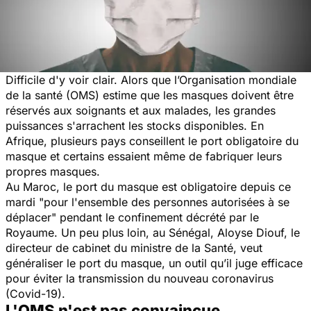
Difficile d'y voir clair. Alors que l’Organisation mondiale
de la santé (OMS) estime que les masques doivent être
réservés aux soignants et aux malades, les grandes
puissances s'arrachent les stocks disponibles. En
Afrique, plusieurs pays conseillent le port obligatoire du
masque et certains essaient même de fabriquer leurs
propres masques.
Au Maroc, le port du masque est obligatoire depuis ce
mardi "
pour l'ensemble des personnes autorisées à se
déplacer"
pendant le confinement décrété par le
Royaume. Un peu plus loin, au Sénégal, Aloyse Diouf, le
directeur de cabinet du ministre de la Santé, veut
généraliser le port du masque, un outil qu’il juge efficace
pour éviter la transmission du nouveau coronavirus
(Covid-19).
L'OMS n'est pas convaincue