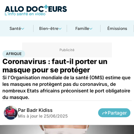
Santé
Bien-être
Famille
Émissions
Accueil
Santé
Maladies
Maladies infectieuses
Afrique
AFRIQUE
Coronavirus : faut-il porter un
masque pour se protéger
Si l'Organisation mondiale de la santé (OMS) estime que
les masques ne protègent pas du coronavirus, de
nombreux Etats africains préconisent le port obligatoire
du masque.
Par
Badr Kidiss
Partager
Mis à jour le
25/06/2025