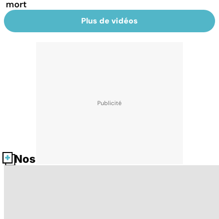
mort
Plus de vidéos
Nos fiches santé