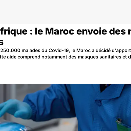
eroun
frique : le Maroc envoie des
s
e 250.000 malades du Covid-19, le Maroc a décidé d'apport
ette aide comprend notamment des masques sanitaires et d