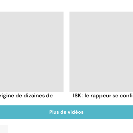
rigine de dizaines de
ISK : le rappeur se conf
Plus de vidéos