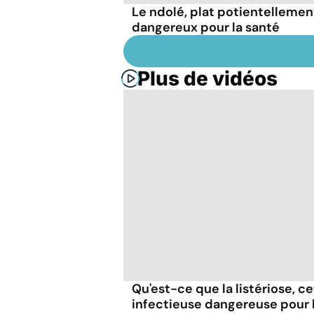
Le ndolé, plat potientellemen
dangereux pour la santé
Plus de vidéos
Qu'est-ce que la listériose, c
infectieuse dangereuse pour