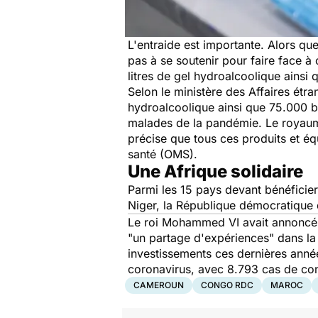
L'entraide est importante. Alors q
pas à se soutenir pour faire face à
litres de gel hydroalcoolique ainsi
Selon le ministère des Affaires étr
hydroalcoolique ainsi que 75.000 bo
malades de la pandémie. Le royaum
précise que tous ces produits et é
santé (OMS).
Une Afrique solidaire
Parmi les 15 pays devant bénéficier
Niger, la République démocratique
Le roi Mohammed VI avait annoncé 
"un partage d'expériences"
dans la 
investissements ces dernières anné
coronavirus, avec 8.793 cas de con
CAMEROUN
CONGO RDC
MAROC