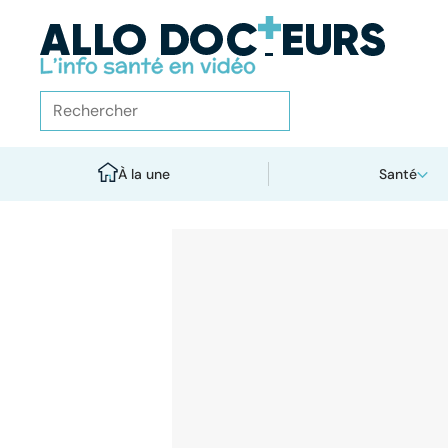
À la une
Santé