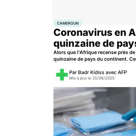
Accueil
Santé
Maladies
Maladies infectieuses
Cam
CAMEROUN
Coronavirus en A
quinzaine de pay
Alors que l'Afrique recense près d
quinzaine de pays du continent. C
Par
Badr Kidiss avec AFP
Mis à jour le
25/06/2025