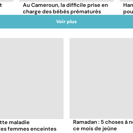
t
Au Cameroun, la difficile prise en
Han
charge des bébés prématurés
pou
Voir plus
Ramadan : 5 choses à n
ette maladie
ce mois de jeûne
 les femmes enceintes