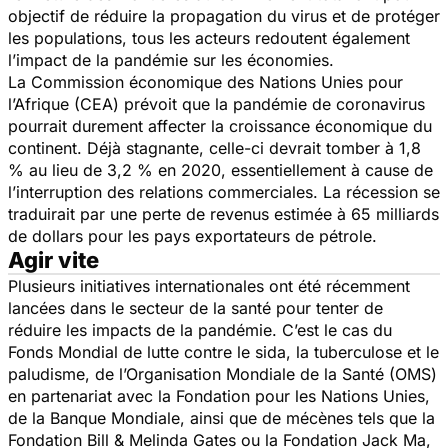
objectif de réduire la propagation du virus et de protéger
les populations, tous les acteurs redoutent également
l’impact de la pandémie sur les économies.
La Commission économique des Nations Unies pour
l’Afrique (CEA) prévoit que la pandémie de coronavirus
pourrait durement affecter la croissance économique du
continent. Déjà stagnante, celle-ci devrait tomber à 1,8
% au lieu de 3,2 % en 2020, essentiellement à cause de
l’interruption des relations commerciales. La récession se
traduirait par une perte de revenus estimée à 65 milliards
de dollars pour les pays exportateurs de pétrole.
Agir vite
Plusieurs initiatives internationales ont été récemment
lancées dans le secteur de la santé pour tenter de
réduire les impacts de la pandémie. C’est le cas du
Fonds Mondial de lutte contre le sida, la tuberculose et le
paludisme, de l’Organisation Mondiale de la Santé (OMS)
en partenariat avec la Fondation pour les Nations Unies,
de la Banque Mondiale, ainsi que de mécènes tels que la
Fondation Bill & Melinda Gates ou la Fondation Jack Ma,