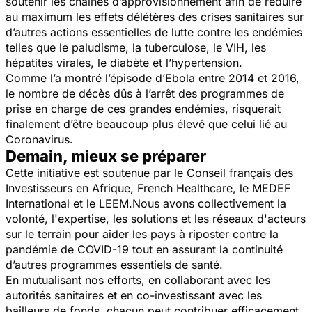
soutenir les chaines d’approvisionnement afin de réduire
au maximum les effets délétères des crises sanitaires sur
d’autres actions essentielles de lutte contre les endémies
telles que le paludisme, la tuberculose, le VIH, les
hépatites virales, le diabète et l’hypertension.
Comme l’a montré l’épisode d’Ebola entre 2014 et 2016,
le nombre de décès dûs à l’arrêt des programmes de
prise en charge de ces grandes endémies, risquerait
finalement d’être beaucoup plus élevé que celui lié au
Coronavirus.
Demain, mieux se préparer
Cette initiative est soutenue par le Conseil français des
Investisseurs en Afrique, French Healthcare, le MEDEF
International et le LEEM.Nous avons collectivement la
volonté, l'expertise, les solutions et les réseaux d'acteurs
sur le terrain pour aider les pays à riposter contre la
pandémie de COVID-19 tout en assurant la continuité
d’autres programmes essentiels de santé.
En mutualisant nos efforts, en collaborant avec les
autorités sanitaires et en co-investissant avec les
bailleurs de fonds, chacun peut contribuer efficacement