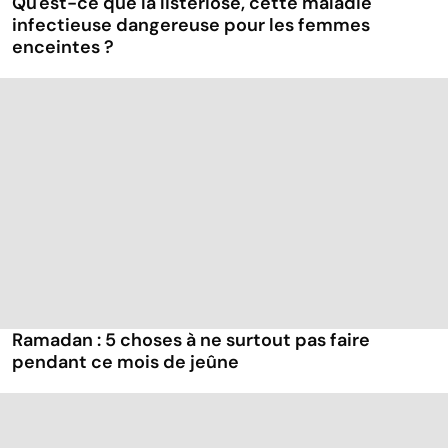
Qu'est-ce que la listériose, cette maladie
infectieuse dangereuse pour les femmes
enceintes ?
Ramadan : 5 choses à ne surtout pas faire
pendant ce mois de jeûne