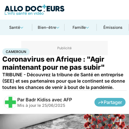
Santé
Bien-être
Famille
Émissions
Accueil
Santé
Société
Cameroun
CAMEROUN
Coronavirus en Afrique : "Agir
maintenant pour ne pas subir"
TRIBUNE - Découvrez la tribune de Santé en entreprise
(SEE) et ses partenaires pour que le continent se donne
toutes les chances de venir à bout de la pandémie.
Par
Badr Kidiss avec AFP
Partager
Mis à jour le
25/06/2025