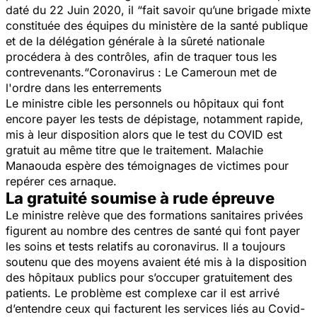
daté du 22 Juin 2020, il “
fait savoir qu’une brigade mixte
constituée des équipes du ministère de la santé publique
et de la délégation générale à la sûreté nationale
procédera à des contrôles, afin de traquer tous les
contrevenants.
“​Coronavirus : Le Cameroun met de
l'ordre dans les enterrements
Le ministre cible les personnels ou hôpitaux qui font
encore payer les tests de dépistage, notamment rapide,
mis à leur disposition alors que le test du COVID est
gratuit au même titre que le traitement. Malachie
Manaouda espère des témoignages de victimes pour
repérer ces arnaque.
La gratuité soumise à rude épreuve
Le ministre relève que des formations sanitaires privées
figurent au nombre des centres de santé qui font payer
les soins et tests relatifs au coronavirus. Il a toujours
soutenu que des moyens avaient été mis à la disposition
des hôpitaux publics pour s’occuper gratuitement des
patients. Le problème est complexe car il est arrivé
d’entendre ceux qui facturent les services liés au Covid-