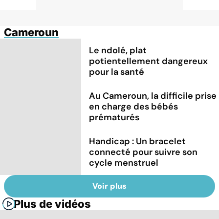
Cameroun
Le ndolé, plat
potientellement dangereux
pour la santé
Au Cameroun, la difficile prise
en charge des bébés
prématurés
Handicap : Un bracelet
connecté pour suivre son
cycle menstruel
Voir plus
Plus de vidéos