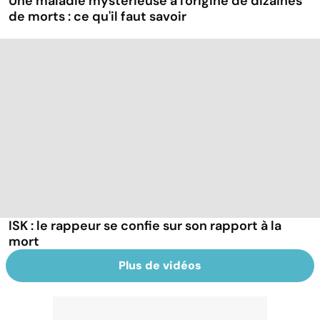
Une maladie mystérieuse à l'origine de dizaines
de morts : ce qu'il faut savoir
ISK : le rappeur se confie sur son rapport à la
mort
Plus de vidéos