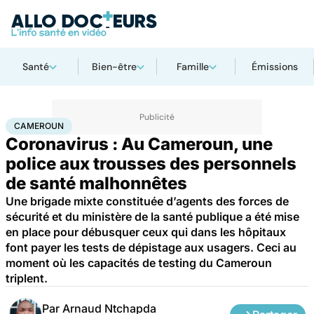
Santé
Bien-être
Famille
Émissions
Accueil
Santé
Maladies
Maladies infectieuses
Cameroun
CAMEROUN
Coronavirus : Au Cameroun, une
police aux trousses des personnels
de santé malhonnêtes
Une brigade mixte constituée d’agents des forces de
sécurité et du ministère de la santé publique a été mise
en place pour débusquer ceux qui dans les hôpitaux
font payer les tests de dépistage aux usagers. Ceci au
moment où les capacités de testing du Cameroun
triplent.
Par
Arnaud Ntchapda