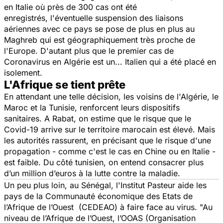
en Italie où près de 300 cas ont été
enregistrés, l'éventuelle suspension des liaisons
aériennes avec ce pays se pose de plus en plus au
Maghreb qui est géographiquement très proche de
l'Europe. D'autant plus que le premier cas de
Coronavirus en Algérie est un... Italien qui a été placé en
isolement.
L'Afrique se tient prête
En attendant une telle décision, les voisins de l'Algérie, le
Maroc et la Tunisie, renforcent leurs dispositifs
sanitaires. A Rabat, on estime que le risque que le
Covid-19 arrive sur le territoire marocain est élevé. Mais
les autorités rassurent, en précisant que le risque d'une
propagation - comme c'est le cas en Chine ou en Italie -
est faible. Du côté tunisien, on entend consacrer plus
d’un million d’euros à la lutte contre la maladie.
Un peu plus loin, au Sénégal, l'Institut Pasteur aide les
pays de la Communauté économique des Etats de
l’Afrique de l’Ouest (CEDEAO) à faire face au virus.
"Au
niveau de l’Afrique de l’Ouest, l’OOAS (Organisation