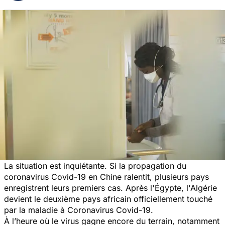
La situation est inquiétante. Si la propagation du
coronavirus Covid-19 en Chine ralentit, plusieurs pays
enregistrent leurs premiers cas. Après l'Égypte, l'Algérie
devient le deuxième pays africain officiellement touché
par la maladie à Coronavirus Covid-19.
À l’heure où le virus gagne encore du terrain, notamment