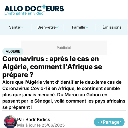
Santé
Bien-être
Famille
Émissions
Accueil
Santé
Société
Santé publique
Algérie
ALGÉRIE
Coronavirus : après le cas en
Algérie, comment l'Afrique se
prépare ?
Alors que l’Algérie vient d’identifier le deuxième cas de
Coronavirus Covid-19 en Afrique, le continent semble
plus que jamais menacé. Du Maroc au Gabon en
passant par le Sénégal, voilà comment les pays africains
se préparent !
Par
Badr Kidiss
Partager
Mis à jour le
25/06/2025