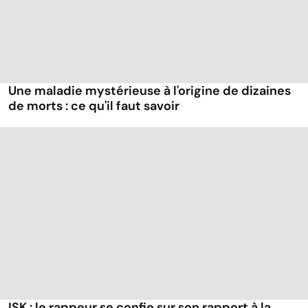
Une maladie mystérieuse à l'origine de dizaines
de morts : ce qu'il faut savoir
ISK : le rappeur se confie sur son rapport à la