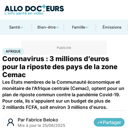
Santé
Bien-être
Famille
Émissions
Accueil
Santé
Société
Santé publique
Afrique
AFRIQUE
Coronavirus : 3 millions d’euros
pour la riposte des pays de la zone
Cemac
Les États membres de la Communauté économique et
monétaire de l’Afrique centrale (Cemac), optent pour un
plan de riposte commun contre la pandémie Covid-19.
Pour cela, ils s'appuient sur un budget de plus de
2 milliards FCFA, soit environ 3 millions d'euros.
Par
Fabrice Beloko
Partager
Mis à jour le
25/06/2025