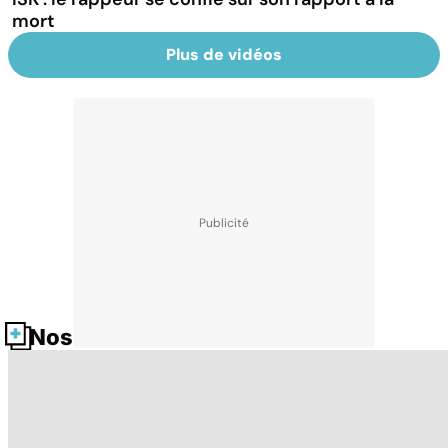
mort
Plus de vidéos
Nos fiches santé