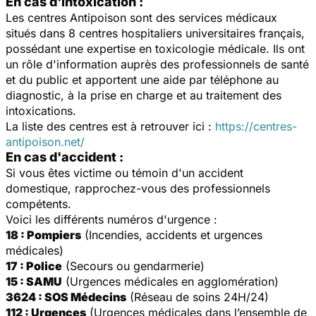
En cas d'intoxication :
Les centres Antipoison sont des services médicaux
situés dans 8 centres hospitaliers universitaires français,
possédant une expertise en toxicologie médicale. Ils ont
un rôle d'information auprès des professionnels de santé
et du public et apportent une aide par téléphone au
diagnostic, à la prise en charge et au traitement des
intoxications.
La liste des centres est à retrouver ici :
https://centres-
antipoison.net/
En cas d'accident :
Si vous êtes victime ou témoin d'un accident
domestique, rapprochez-vous des professionnels
compétents.
Voici les différents numéros d'urgence :
18 : Pompiers
(Incendies, accidents et urgences
médicales)
17 : Police
(Secours ou gendarmerie)
15 : SAMU
(Urgences médicales en agglomération)
3624 : SOS Médecins
(Réseau de soins 24H/24)
112 : Urgences
(Urgences médicales dans l’ensemble de