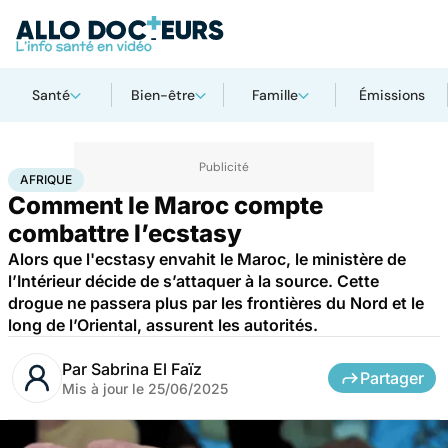
Santé
Bien-être
Famille
Émissions
Accueil
Santé
Maladies
Drogues et addictions
Afrique
AFRIQUE
Comment le Maroc compte
combattre l’ecstasy
Alors que l'ecstasy envahit le Maroc, le ministère de
l’Intérieur décide de s’attaquer à la source. Cette
drogue ne passera plus par les frontières du Nord et le
long de l’Oriental, assurent les autorités.
Par
Sabrina El Faïz
Partager
Mis à jour le
25/06/2025