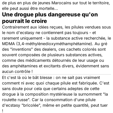
de plus en plus de jeunes Marocains sur tout le territoire,
elle peut aussi être mortelle...
Une drogue plus dangereuse qu'on
pourrait le croire
Contrairement aux idées reçues, les pilules vendues sous
le nom d'ecstasy ne contiennent pas toujours - et
rarement uniquement - la substance active recherchée, le
MDMA
(3,4-méthylènedioxyméthamphétamine)
. Au gré
des "
inventions
" des dealers, ces cachets colorés sont
souvent composées de plusieurs substances actives,
comme des médicaments détournés de leur usage ou
des amphétamines et excitants divers, évidemment sans
aucun contrôle !
Et c'est là où le bât blesse : on ne sait pas vraiment
comment ni avec quoi chaque pilule est fabriquée. C'est
sans doute pour cela que certains adeptes de cette
drogue à la composition mystérieuse la surnomment
"la
roulette russe".
Car la consommation d'une pilule
d'ecstasy "bricolée", même en petite quantité, peut tuer
!