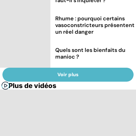
faut-il s'inquiéter ?
Rhume : pourquoi certains
vasoconstricteurs présentent
un réel danger
Quels sont les bienfaits du
manioc ?
Voir plus
Plus de vidéos