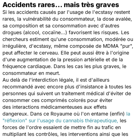
Accidents rares... mais très graves
Si les accidents causés par l'usage de l'ecstasy restent
rares, la vulnérabilité du consommateur, la dose avalée,
sa composition et sa consommation avec d'autres
drogues (alcool, cocaïne...) favorisent les risques. Les
chercheurs estiment qu'une consommation, modérée ou
irrégulière, d'ecstasy, même composée de MDMA "pur",
peut affecter le cerveau. Elle peut aussi être à l'origine
d'une augmentation de la pression artérielle et de la
fréquence cardiaque. Dans les cas les plus graves, le
consommateur en meurt.
Au delà de l'interdiction légale, il est d'ailleurs
recommandé avec encore plus d'insistance à toutes les
personnes qui suivent un traitement médical d'éviter de
consommer ces comprimés colorés pour éviter
des interactions médicamenteuses aux effets
dangereux. Dans ce Royaume où l'on entame (enfin)
la
"
réflexion
" sur l'usage du cannabis thérapeutique,
les
forces de l'ordre essaient de mettre fin au trafic en
multipliant les contrôles, les interventions ainsi que les