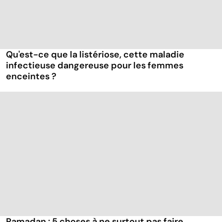
Qu'est-ce que la listériose, cette maladie
infectieuse dangereuse pour les femmes
enceintes ?
Ramadan : 5 choses à ne surtout pas faire