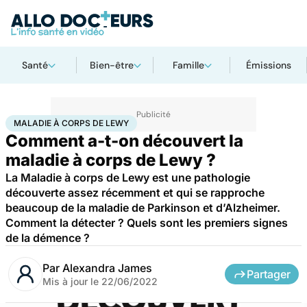
Santé
Bien-être
Famille
Émissions
Accueil
Santé
Maladies
Maladie à corps de Lewy
MALADIE À CORPS DE LEWY
Comment a-t-on découvert la
maladie à corps de Lewy ?
La Maladie à corps de Lewy est une pathologie
découverte assez récemment et qui se rapproche
beaucoup de la maladie de Parkinson et d’Alzheimer.
Comment la détecter ? Quels sont les premiers signes
de la démence ?
Par
Alexandra James
Partager
Mis à jour le
22/06/2022