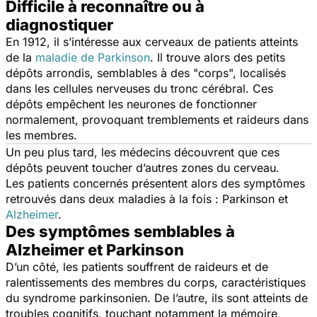
Difficile à reconnaître ou à
diagnostiquer
En 1912, il s’intéresse aux cerveaux de patients atteints
de la
maladie de Parkinson
. Il trouve alors des petits
dépôts arrondis, semblables à des "corps", localisés
dans les cellules nerveuses du tronc cérébral. Ces
dépôts empêchent les neurones de fonctionner
normalement, provoquant tremblements et raideurs dans
les membres.
Un peu plus tard, les médecins découvrent que ces
dépôts peuvent toucher d’autres zones du cerveau.
Les patients concernés présentent alors des symptômes
retrouvés dans deux maladies à la fois : Parkinson et
Alzheimer
.
Des symptômes semblables à
Alzheimer et Parkinson
D’un côté, les patients souffrent de raideurs et de
ralentissements des membres du corps, caractéristiques
du syndrome parkinsonien. De l’autre, ils sont atteints de
troubles cognitifs, touchant notamment la mémoire,