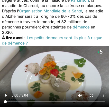
dégénératives, comme la maladie de
Parkinson
, la
maladie de Charcot, ou encore la sclérose en plaques.
D’après l'
Organisation Mondiale de la Santé
, la maladie
d'Alzheimer serait à l’origine de 60-70% des cas de
démence à travers le monde, et 82 millions de
personnes pourraient être atteintes de
démence
en
2030.
À
lire aussi
:
Les petits dormeurs sont-ils plus à risque
de démence ?