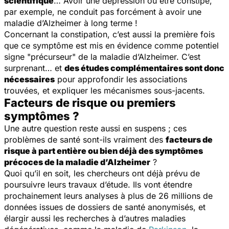
scientifique
… Avoir une dépression ou être constipé,
par exemple, ne conduit pas forcément à avoir une
maladie d’Alzheimer à long terme !
Concernant la constipation, c’est aussi la première fois
que ce symptôme est mis en évidence comme potentiel
signe "précurseur" de la maladie d’Alzheimer. C’est
surprenant… et
des études complémentaires sont donc
nécessaires
pour approfondir les associations
trouvées, et expliquer les mécanismes sous-jacents.
Facteurs de risque ou premiers
symptômes ?
Une autre question reste aussi en suspens ; ces
problèmes de santé sont-ils vraiment des
facteurs de
risque à part entière ou bien déjà des symptômes
précoces de la maladie d’Alzheimer
?
Quoi qu’il en soit, les chercheurs ont déjà prévu de
poursuivre leurs travaux d’étude. Ils vont étendre
prochainement leurs analyses à plus de 26 millions de
données issues de dossiers de santé anonymisés, et
élargir aussi les recherches à d’autres maladies