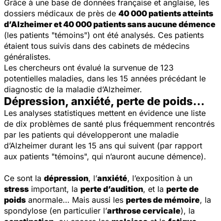
Grâce à une base de données française et anglaise, les
dossiers médicaux de près de
40 000 patients atteints
d’Alzheimer et 40 000 patients sans aucune démence
(les patients "témoins") ont été analysés. Ces patients
étaient tous suivis dans des cabinets de médecins
généralistes.
Les chercheurs ont évalué la survenue de 123
potentielles maladies, dans les 15 années précédant le
diagnostic de la maladie d’Alzheimer.
Dépression, anxiété, perte de poids...
Les analyses statistiques mettent en évidence une liste
de
dix problèmes de santé plus fréquemment rencontrés
par les patients qui développeront une maladie
d’Alzheimer
durant les 15 ans qui suivent (par rapport
aux patients "témoins", qui n’auront aucune démence).
Ce sont la
dépression
, l’
anxiété
, l’exposition à un
stress
important, la
perte d’audition
, et la
perte de
poids
anormale… Mais aussi les
pertes de mémoire
, la
spondylose (en particulier l’
arthrose cervicale
), la