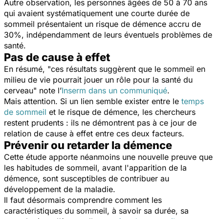
Autre observation, les personnes âgées de 50 à 70 ans
qui avaient systématiquement une courte durée de
sommeil présentaient un risque de démence accru de
30%, indépendamment de leurs éventuels problèmes de
santé.
Pas de cause à effet
En résumé, "
ces résultats suggèrent que le sommeil en
milieu de vie pourrait jouer un rôle pour la santé du
cerveau
" note l’
Inserm dans un communiqué
.
Mais attention. Si un lien semble exister entre le
temps
de sommeil
et le risque de démence, les chercheurs
restent prudents : ils ne démontrent pas à ce jour de
relation de cause à effet entre ces deux facteurs.
Prévenir ou retarder la démence
Cette étude apporte néanmoins une nouvelle preuve que
les habitudes de sommeil, avant l'apparition de la
démence, sont susceptibles de contribuer au
développement de la maladie.
Il faut désormais comprendre comment les
caractéristiques du sommeil, à savoir sa durée, sa