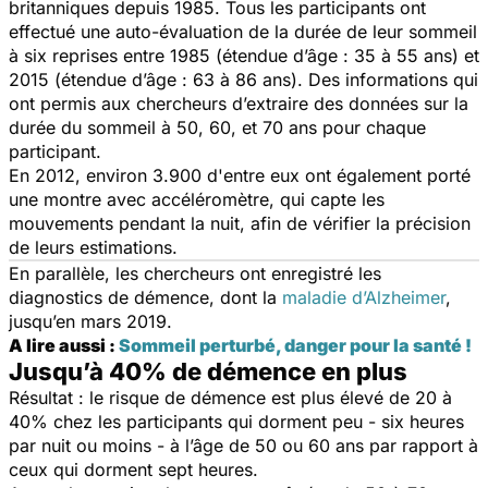
britanniques depuis 1985. Tous les participants ont
effectué une auto-évaluation de la durée de leur sommeil
à six reprises entre 1985 (étendue d’âge : 35 à 55 ans) et
2015 (étendue d’âge : 63 à 86 ans). Des informations qui
ont permis aux chercheurs d’extraire des données sur la
durée du sommeil à 50, 60, et 70 ans pour chaque
participant.
En 2012, environ 3.900 d'entre eux ont également porté
une montre avec accéléromètre, qui capte les
mouvements pendant la nuit, afin de vérifier la précision
de leurs estimations.
En parallèle, les chercheurs ont enregistré les
diagnostics de démence, dont la
maladie d’Alzheimer
,
jusqu’en mars 2019.
A lire aussi :
Sommeil perturbé, danger pour la santé !
Jusqu’à 40% de démence en plus
Résultat : le risque de démence est plus élevé de 20 à
40% chez les participants qui dorment peu - six heures
par nuit ou moins - à l’âge de 50 ou 60 ans par rapport à
ceux qui dorment sept heures.