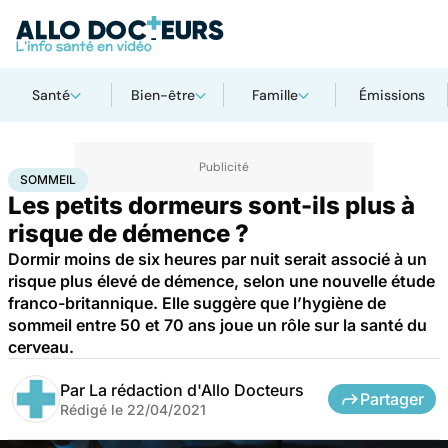
Santé
Bien-être
Famille
Émissions
Accueil
Santé
Maladies
Maladies neurologiques
Sommeil
SOMMEIL
Les petits dormeurs sont-ils plus à
risque de démence ?
Dormir moins de six heures par nuit serait associé à un
risque plus élevé de démence, selon une nouvelle étude
franco-britannique. Elle suggère que l’hygiène de
sommeil entre 50 et 70 ans joue un rôle sur la santé du
cerveau.
Par
La rédaction d'Allo Docteurs
Partager
Rédigé le
22/04/2021