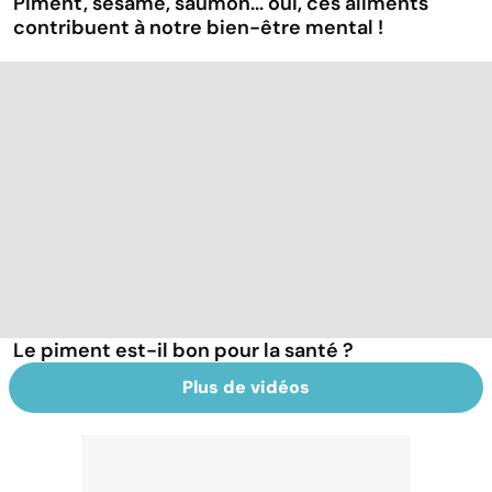
Piment, sésame, saumon... oui, ces aliments
contribuent à notre bien-être mental !
Le piment est-il bon pour la santé ?
Plus de vidéos