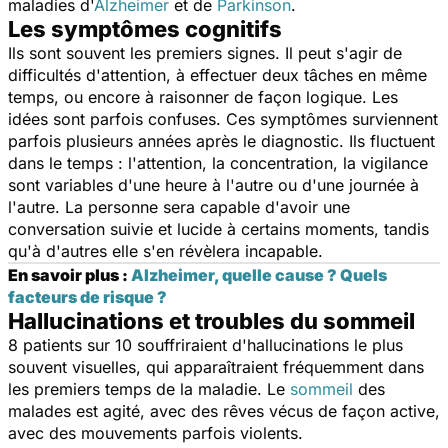
maladies d'
Alzheimer
et de
Parkinson
.
Les symptômes cognitifs
Ils sont souvent les premiers signes. Il peut s'agir de
difficultés d'attention, à effectuer deux tâches en même
temps, ou encore à raisonner de façon logique. Les
idées sont parfois confuses. Ces symptômes surviennent
parfois plusieurs années après le diagnostic. Ils fluctuent
dans le temps : l'attention, la concentration, la vigilance
sont variables d'une heure à l'autre ou d'une journée à
l'autre. La personne sera capable d'avoir une
conversation suivie et lucide à certains moments, tandis
qu'à d'autres elle s'en révèlera incapable.
En savoir plus :
Alzheimer, quelle cause ? Quels
facteurs de risque ?
Hallucinations et troubles du sommeil
8 patients sur 10 souffriraient d'hallucinations le plus
souvent visuelles, qui apparaîtraient fréquemment dans
les premiers temps de la maladie. Le
sommeil
des
malades est agité, avec des rêves vécus de façon active,
avec des mouvements parfois violents.