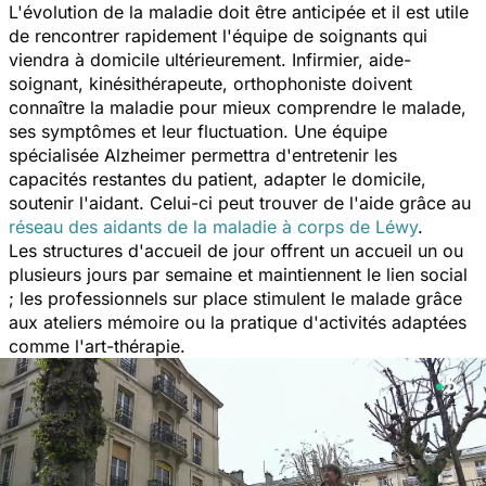
L'évolution de la maladie doit être anticipée et il est utile
de rencontrer rapidement l'équipe de soignants qui
viendra à domicile ultérieurement. Infirmier, aide-
soignant, kinésithérapeute, orthophoniste doivent
connaître la maladie pour mieux comprendre le malade,
ses symptômes et leur fluctuation. Une équipe
spécialisée Alzheimer permettra d'entretenir les
capacités restantes du patient, adapter le domicile,
soutenir l'aidant. Celui-ci peut trouver de l'aide grâce au
réseau des aidants de la maladie à corps de Léwy
.
Les structures d'accueil de jour offrent un accueil un ou
plusieurs jours par semaine et maintiennent le lien social
; les professionnels sur place stimulent le malade grâce
aux ateliers mémoire ou la pratique d'activités adaptées
comme l'art-thérapie.