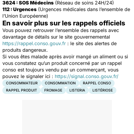
3624 : SOS Médecins
(Réseau de soins 24H/24)
112 : Urgences
(Urgences médicales dans l’ensemble de
l’Union Européenne)
En savoir plus sur les rappels officiels
Vous pouvez retrouver l’ensemble des rappels avec
davantage de détails sur le site gouvernemental
https://rappel.conso.gouv.fr
: le site des alertes de
produits dangereux.
Si vous êtes malade après avoir mangé un aliment ou si
vous constatez qu’un produit concerné par un rappel
conso est toujours vendu par un commerçant, vous
pouvez le signaler ici :
https://signal.conso.gouv.fr/
CONSOMMATEUR
CONSOMMATION
RAPPEL CONSO
RAPPEL PRODUIT
FROMAGE
LISTERIA
LISTÉRIOSE