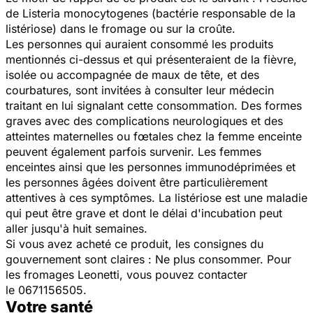
de
Listeria monocytogenes
(bactérie responsable de la
listériose) dans le fromage ou sur la croûte.
Les personnes qui auraient consommé les produits
mentionnés ci-dessus et qui présenteraient de la fièvre,
isolée ou accompagnée de maux de tête, et des
courbatures, sont invitées à consulter leur médecin
traitant en lui signalant cette consommation. Des formes
graves avec des complications neurologiques et des
atteintes maternelles ou fœtales chez la femme enceinte
peuvent également parfois survenir. Les femmes
enceintes ainsi que les personnes immunodéprimées et
les personnes âgées doivent être particulièrement
attentives à ces symptômes. La listériose est une maladie
qui peut être grave et dont le délai d'incubation peut
aller jusqu'à huit semaines.
Si vous avez acheté ce produit, les consignes du
gouvernement sont claires : Ne plus consommer. Pour
les fromages Leonetti, vous pouvez contacter
le 0671156505.
Votre santé