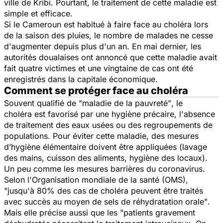
ville de Kribi. Pourtant, le traitement de cette maladie est
simple et efficace.
Si le Cameroun est habitué à faire face au choléra lors
de la saison des pluies, le nombre de malades ne cesse
d'augmenter depuis plus d'un an. En mai dernier, les
autorités doualaises ont annoncé que cette maladie avait
fait quatre victimes et une vingtaine de cas ont été
enregistrés dans la capitale économique.
Comment se protéger face au choléra
Souvent qualifié de
"maladie de la pauvreté"
, le
choléra est favorisé par une hygiène précaire, l'absence
de traitement des eaux usées ou des regroupements de
populations. Pour éviter cette maladie, des mesures
d’hygiène élémentaire doivent être appliquées (lavage
des mains, cuisson des aliments, hygiène des locaux).
Un peu comme les mesures barrières du coronavirus.
Selon l'Organisation mondiale de la santé (OMS),
"jusqu'à 80% des cas de choléra peuvent être traités
avec succès au moyen de sels de réhydratation orale"
.
Mais elle précise aussi que les
"patients gravement