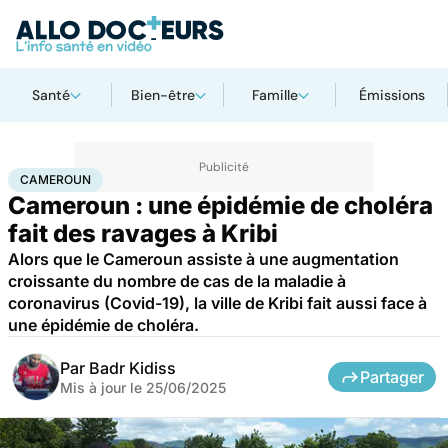
Santé
Bien-être
Famille
Émissions
Accueil
Santé
Maladies
Maladies infectieuses
Cameroun
CAMEROUN
Cameroun : une épidémie de choléra
fait des ravages à Kribi
Alors que le Cameroun assiste à une augmentation
croissante du nombre de cas de la maladie à
coronavirus (Covid-19), la ville de Kribi fait aussi face à
une épidémie de choléra.
Par
Badr Kidiss
Partager
Mis à jour le
25/06/2025