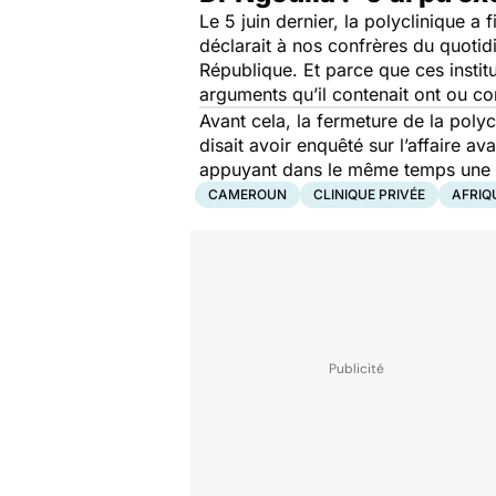
Le 5 juin dernier, la polyclinique a
déclarait à nos confrères du quoti
République. Et parce que ces instit
arguments qu’il contenait ont ou co
Avant cela, la fermeture de la polyc
disait avoir enquêté sur l’affaire av
appuyant dans le même temps une c
CAMEROUN
CLINIQUE PRIVÉE
AFRIQ