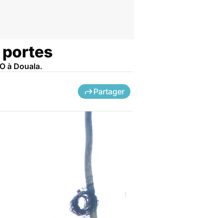
 portes
 O à Douala.
Partager