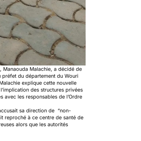
nté, Manaouda Malachie, a décidé de
au préfet du département du Wouri
a Malachie explique cette nouvelle
l’implication des structures privées
es avec les responsables de l’Ordre
 accusait sa direction de
“non-
it reproché à ce centre de santé de
euses alors que les autorités