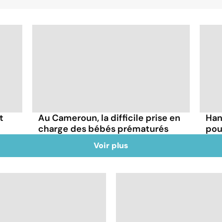
t
Au Cameroun, la difficile prise en
Han
charge des bébés prématurés
pou
Voir plus