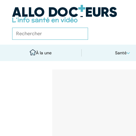
À la une
Santé