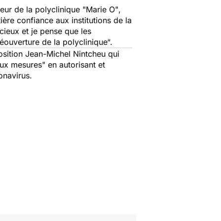
teur de la polyclinique
"Marie O"
,
ière confiance aux institutions de la
cieux et je pense que les
éouverture de la polyclinique“.
position Jean-Michel Nintcheu qui
ux mesures"
en autorisant et
onavirus.