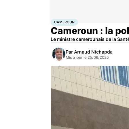
Accueil
Santé
Maladies
Maladies infectieuses
Cam
CAMEROUN
Cameroun : la pol
Le ministre camerounais de la Santé 
Par
Arnaud Ntchapda
Mis à jour le
25/06/2025