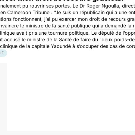
 finalement pu rouvrir ses portes. Le Dr Roger Ngoulla, direc
dien Cameroon Tribune :
“Je suis un républicain qui a une ent
utions fonctionnent, j’ai pu exercer mon droit de recours gra
nvaincre le ministre de la santé publique qui a demandé la r
linique avait pris une tournure politique. Le député de l’op
ait accusé le ministre de la Santé de faire du
"deux poids-de
linique de la capitale Yaoundé à s’occuper des cas de cor
UE