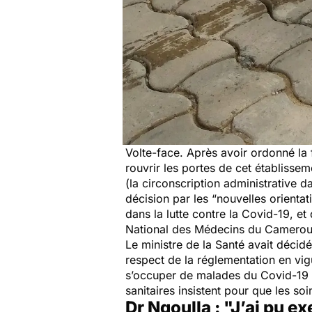
Volte-face. Après avoir ordonné la 
rouvrir les portes de cet établiss
(la circonscription administrative d
décision par les
“nouvelles orientat
dans la lutte contre la Covid-19, e
National des Médecins du Camerou
Le ministre de la Santé avait décidé
respect de la réglementation en vig
s’occuper de malades du Covid-19 sa
sanitaires insistent pour que les soi
Dr Ngoulla : "J’ai pu e