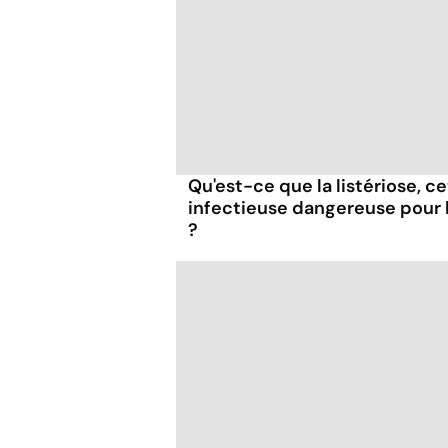
Qu'est-ce que la listériose, c
infectieuse dangereuse pour
?