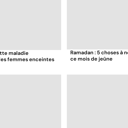
Ramadan : 5 choses à n
ette maladie
ce mois de jeûne
 les femmes enceintes