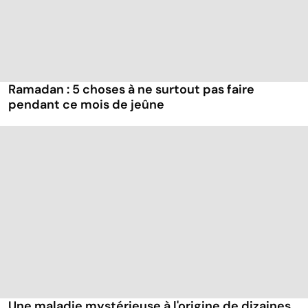
Ramadan : 5 choses à ne surtout pas faire
pendant ce mois de jeûne
Une maladie mystérieuse à l'origine de dizaines