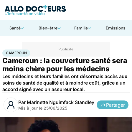
Santé
Bien-être
Famille
Émissions
Accueil
Santé
Société
Cameroun
CAMEROUN
Cameroun : la couverture santé sera
moins chère pour les médecins
Les médecins et leurs familles ont désormais accès aux
soins de santé de qualité et à moindre coût, grâce à un
accord signé avec un assureur local.
Par
Marinette Nguimfack Standley
Partager
Mis à jour le
25/06/2025