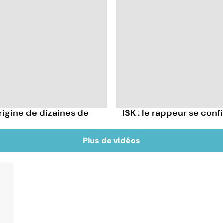
rigine de dizaines de
ISK : le rappeur se conf
Plus de vidéos