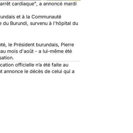
"arrêt cardiaque"
, a annoncé mardi
rundais et à la Communauté
 du Burundi, survenu à l'hôpital du
é, le Président burundais, Pierre
 au mois d'août - a lui-même été
sation.
ion officielle n’a été faite au
nt annonce le décès de celui qui a