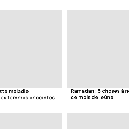
Ramadan : 5 choses à n
ette maladie
ce mois de jeûne
 les femmes enceintes