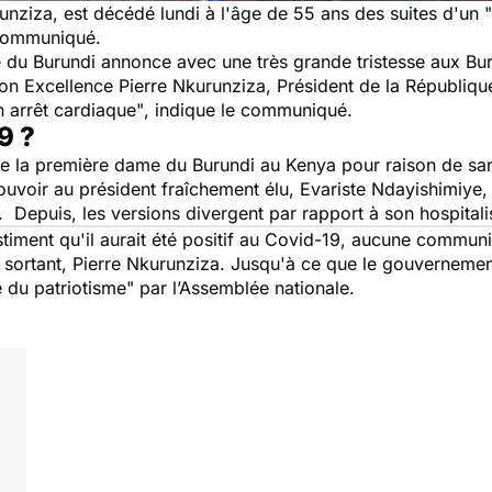
unziza, est décédé lundi à l'âge de 55 ans des suites d'un
 communiqué.
 du Burundi annonce avec une très grande tristesse aux Bu
son Excellence Pierre Nkurunziza, Président de la République
n arrêt cardiaque"
, indique le communiqué.
19 ?
de la première dame du Burundi au Kenya pour raison de sant
ouvoir au président fraîchement élu, Evariste Ndayishimiye,
. Depuis, les versions divergent par rapport à son hospitali
iment qu'il aurait été positif au Covid-19, aucune communicat
nt sortant, Pierre Nkurunziza. Jusqu'à ce que le gouverneme
e du patriotisme"
par l’Assemblée nationale.