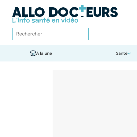
À la une
Santé