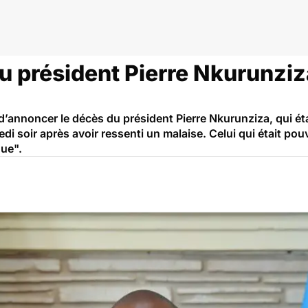
u président Pierre Nkurunziz
annoncer le décès du président Pierre Nkurunziza, qui était
di soir après avoir ressenti un malaise. Celui qui était po
que".