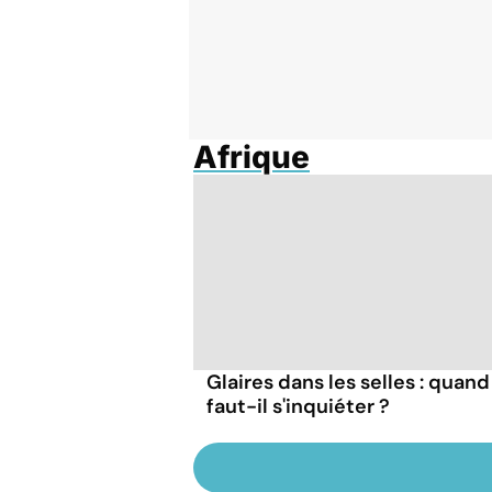
Afrique
Glaires dans les selles : quand
faut-il s'inquiéter ?