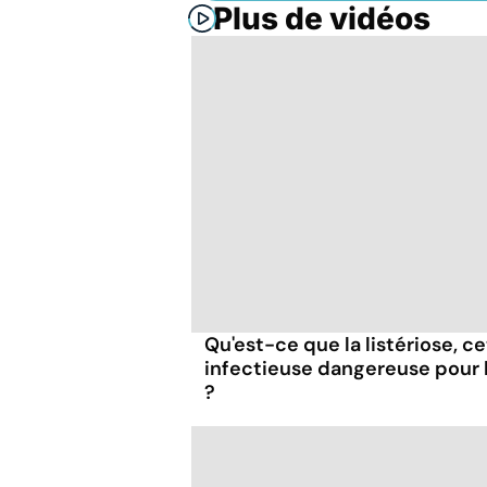
Plus de vidéos
Qu'est-ce que la listériose, c
infectieuse dangereuse pour
?