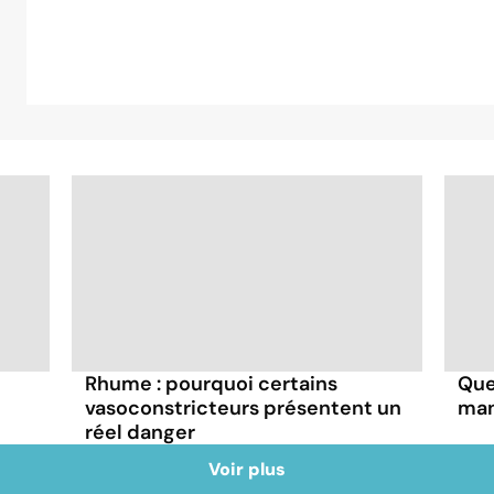
Rhume : pourquoi certains
Que
vasoconstricteurs présentent un
man
réel danger
Voir plus