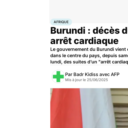
Accueil
Santé
Société
Afrique
AFRIQUE
Burundi : décès d
arrêt cardiaque
Le gouvernement du Burundi vient d’
dans le centre du pays, depuis same
lundi, des suites d’un "arrêt cardia
Par
Badr Kidiss avec AFP
Mis à jour le
25/06/2025