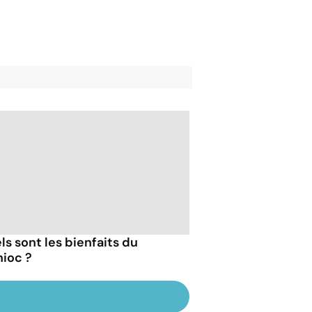
ls sont les bienfaits du
ioc ?