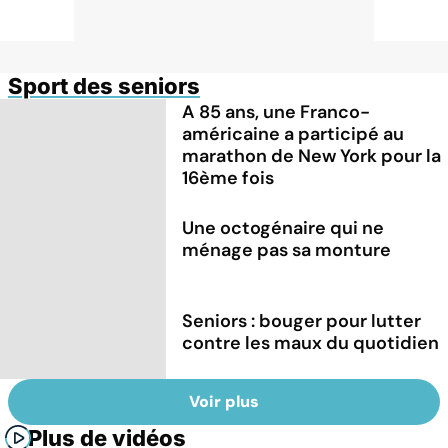
Sport des seniors
A 85 ans, une Franco-
américaine a participé au
marathon de New York pour la
16ème fois
Une octogénaire qui ne
ménage pas sa monture
Seniors : bouger pour lutter
contre les maux du quotidien
Voir plus
Plus de vidéos