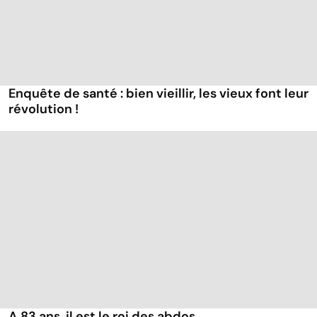
Enquête de santé : bien vieillir, les vieux font leur
révolution !
A 83 ans, il est le roi des abdos