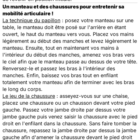
Un manteau et des chaussures pour entretenir sa
mobilité articulaire !
La technique du papillon
: posez votre manteau sur une
table, le manteau doit être posé sur l'arrière en étant
ouvert, le haut du manteau vers vous. Placez vos mains
légèrement au début des manches et levez légèrement le
manteau. Ensuite, tout en maintenant vos mains à
l'intérieur du début des manches, amenez vos bras vers
le ciel afin que le manteau passe au dessus de votre tête.
Renversez-le et passez les bras à l'intérieur des
manches. Enfin, baissez vos bras tout en enfilant
totalement votre manteau afin de terminer avec les bras
le long du corps.
Le jeu de la chaussure
: asseyez-vous sur une chaise,
placez une chaussure ou un chausson devant votre pied
gauche. Passez votre jambe droite par dessus votre
jambe gauche puis venez saisir la chaussure avec le pied
droit en l'enfilant dans la chaussure. Sans faire tomber la
chaussure, repassez la jambe droite par dessus la jambe
gauche afin d'amener la chaussure devant le pied droit