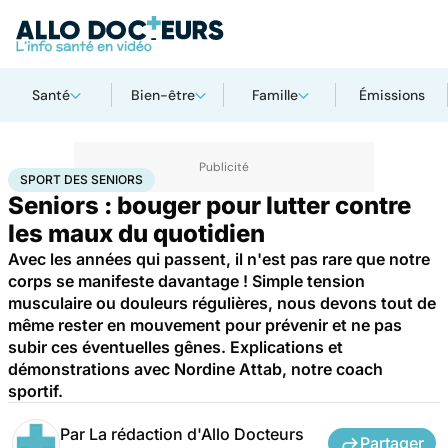
Santé
Bien-être
Famille
Émissions
Accueil
Bien-être
Sport santé
Sport des seniors
SPORT DES SENIORS
Seniors : bouger pour lutter contre
les maux du quotidien
Avec les années qui passent, il n'est pas rare que notre
corps se manifeste davantage ! Simple tension
musculaire ou douleurs régulières, nous devons tout de
même rester en mouvement pour prévenir et ne pas
subir ces éventuelles gênes. Explications et
démonstrations avec Nordine Attab, notre coach
sportif.
Par
La rédaction d'Allo Docteurs
Partager