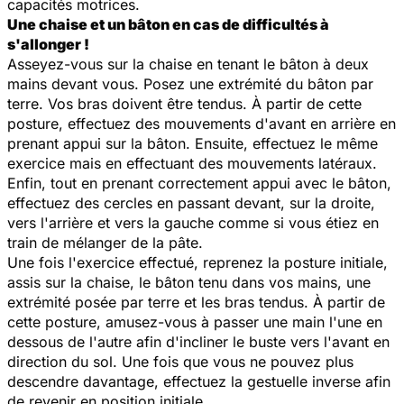
capacités motrices.
Une chaise et un bâton en cas de difficultés à
s'allonger !
Asseyez-vous sur la chaise en tenant le bâton à deux
mains devant vous. Posez une extrémité du bâton par
terre. Vos bras doivent être tendus. À partir de cette
posture, effectuez des mouvements d'avant en arrière en
prenant appui sur la bâton. Ensuite, effectuez le même
exercice mais en effectuant des mouvements latéraux.
Enfin, tout en prenant correctement appui avec le bâton,
effectuez des cercles en passant devant, sur la droite,
vers l'arrière et vers la gauche comme si vous étiez en
train de mélanger de la pâte.
Une fois l'exercice effectué, reprenez la posture initiale,
assis sur la chaise, le bâton tenu dans vos mains, une
extrémité posée par terre et les bras tendus. À partir de
cette posture, amusez-vous à passer une main l'une en
dessous de l'autre afin d'incliner le buste vers l'avant en
direction du sol. Une fois que vous ne pouvez plus
descendre davantage, effectuez la gestuelle inverse afin
de revenir en position initiale.