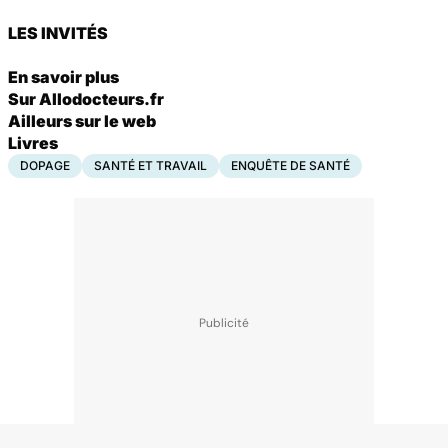
LES INVITÉS
En savoir plus
Sur Allodocteurs.fr
Ailleurs sur le web
Livres
DOPAGE
SANTÉ ET TRAVAIL
ENQUÊTE DE SANTÉ