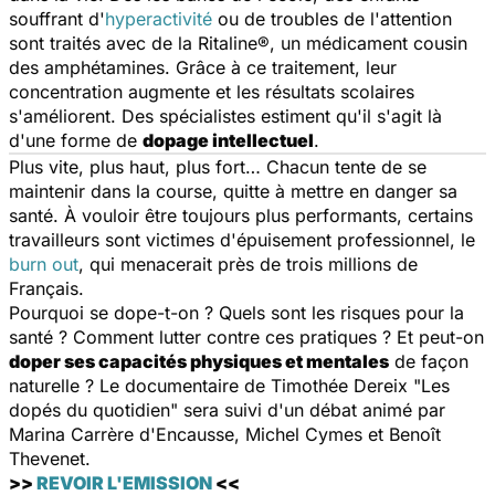
souffrant d'
hyperactivité
ou de troubles de l'attention
sont traités avec de la Ritaline®, un médicament cousin
des amphétamines. Grâce à ce traitement, leur
concentration augmente et les résultats scolaires
s'améliorent. Des spécialistes estiment qu'il s'agit là
d'une forme de
dopage intellectuel
.
Plus vite, plus haut, plus fort… Chacun tente de se
maintenir dans la course, quitte à mettre en danger sa
santé. À vouloir être toujours plus performants, certains
travailleurs sont victimes d'épuisement professionnel, le
burn out
, qui menacerait près de trois millions de
Français.
Pourquoi se dope-t-on ? Quels sont les risques pour la
santé ? Comment lutter contre ces pratiques ? Et peut-on
doper ses capacités physiques et mentales
de façon
naturelle ? Le documentaire de Timothée Dereix "Les
dopés du quotidien" sera suivi d'un débat animé par
Marina Carrère d'Encausse, Michel Cymes et Benoît
Thevenet.
>>
REVOIR L'EMISSION
<<