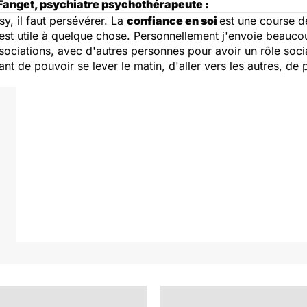
 Fanget, psychiatre psychothérapeute :
psy, il faut persévérer. La
confiance en soi
est une course d
n est utile à quelque chose. Personnellement j'envoie beauco
associations, avec d'autres personnes pour avoir un rôle so
t de pouvoir se lever le matin, d'aller vers les autres, de p