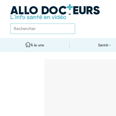
À la une
Santé