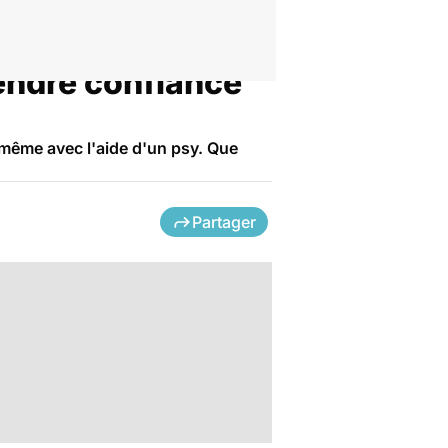
endre confiance
 même avec l'aide d'un psy. Que
Partager