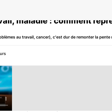
vail, maladie : comment repr
blèmes au travail, cancer), c'est dur de remonter la pente
eurs