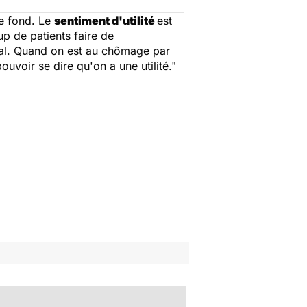
e fond. Le
sentiment d'utilité
est
up de patients faire de
cial. Quand on est au chômage par
ouvoir se dire qu'on a une utilité."