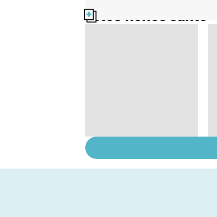
Nos fiches santé
Tout savoir sur les
infections
pulmonaires