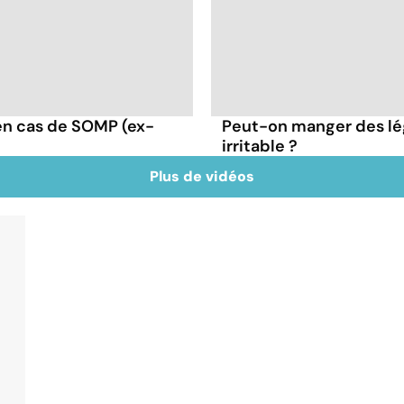
en cas de SOMP (ex-
Peut-on manger des lé
irritable ?
Plus de vidéos