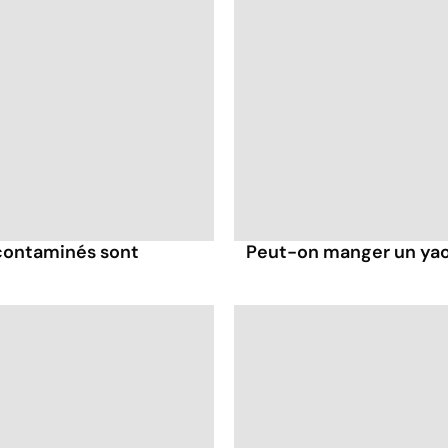
 contaminés sont
Peut-on manger un yaou