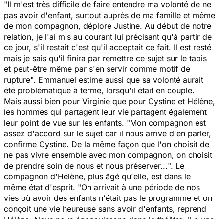
"
Il m'est très difficile de faire entendre ma volonté de ne
pas avoir d'enfant, surtout auprès de ma famille et même
de mon compagnon
, déplore Justine.
Au début de notre
relation, je l'ai mis au courant lui précisant qu'à partir de
ce jour, s'il restait c'est qu'il acceptait ce fait. Il est resté
mais je sais qu'il finira par remettre ce sujet sur le tapis
et peut-être même par s'en servir comme motif de
rupture".
Emmanuel estime aussi que sa volonté aurait
été problématique à terme, lorsqu'il était en couple.
Mais aussi bien pour Virginie que pour Cystine et Hélène,
les hommes qui partagent leur vie partagent également
leur point de vue sur les enfants. "
Mon compagnon est
assez d'accord sur le sujet car il nous arrive d'en parler,
confirme Cystine.
De la même façon que l'on choisit de
ne pas vivre ensemble avec mon compagnon, on choisit
de prendre soin de nous et nous préserver...
". Le
compagnon d'Hélène, plus âgé qu'elle, est dans le
même état d'esprit. "
On arrivait à une période de nos
vies où avoir des enfants n'était pas le programme et on
conçoit une vie heureuse sans avoir d'enfants
, reprend