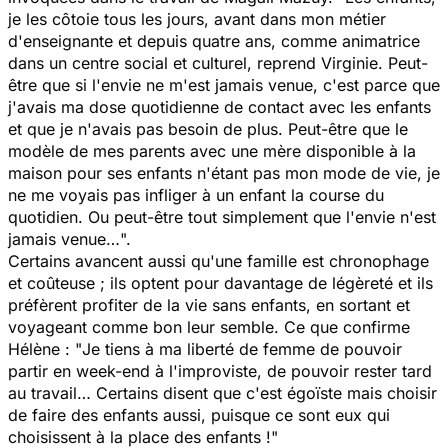
je les côtoie tous les jours, avant dans mon métier
d'enseignante et depuis quatre ans, comme animatrice
dans un centre social et culturel
, reprend Virginie.
Peut-
être que si l'envie ne m'est jamais venue, c'est parce que
j'avais ma dose quotidienne de contact avec les enfants
et que je n'avais pas besoin de plus. Peut-être que le
modèle de mes parents avec une mère disponible à la
maison pour ses enfants n'étant pas mon mode de vie, je
ne me voyais pas infliger à un enfant la course du
quotidien. Ou peut-être tout simplement que l'envie n'est
jamais venue…
".
Certains avancent aussi qu'une famille est chronophage
et coûteuse ; ils optent pour davantage de légèreté et ils
préfèrent profiter de la vie sans enfants, en sortant et
voyageant comme bon leur semble. Ce que confirme
Hélène : "
Je tiens à ma liberté de femme de pouvoir
partir en week-end à l'improviste, de pouvoir rester tard
au travail… Certains disent que c'est égoïste mais choisir
de faire des enfants aussi, puisque ce sont eux qui
choisissent à la place des enfants !
"