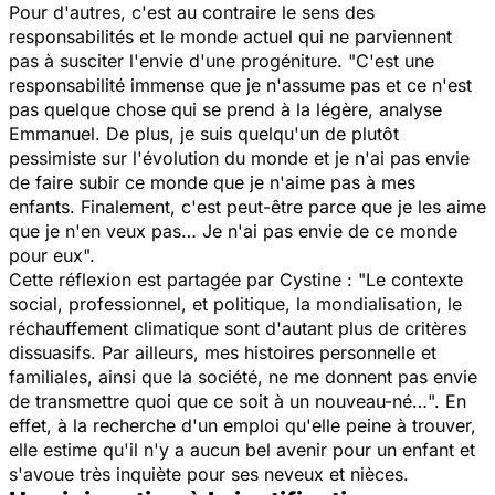
Pour d'autres, c'est au contraire le sens des
responsabilités et le monde actuel qui ne parviennent
pas à susciter l'envie d'une progéniture. "
C'est une
responsabilité immense que je n'assume pas et ce n'est
pas quelque chose qui se prend à la légère
, analyse
Emmanuel.
De plus, je suis quelqu'un de plutôt
pessimiste sur l'évolution du monde et je n'ai pas envie
de faire subir ce monde que je n'aime pas à mes
enfants. Finalement, c'est peut-être parce que je les aime
que je n'en veux pas… Je n'ai pas envie de ce monde
pour eux
".
Cette réflexion est partagée par Cystine : "
Le contexte
social, professionnel, et politique, la mondialisation, le
réchauffement climatique sont d'autant plus de critères
dissuasifs. Par ailleurs, mes histoires personnelle et
familiales, ainsi que la société, ne me donnent pas envie
de transmettre quoi que ce soit à un nouveau-né…
". En
effet, à la recherche d'un emploi qu'elle peine à trouver,
elle estime qu'il n'y a aucun bel avenir pour un enfant et
s'avoue très inquiète pour ses neveux et nièces.