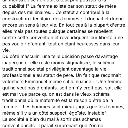
culpabilité !
" La femme existe par son statut de mère
depuis des millénaires… Ce statut a contribué à la
construction identitaire des femmes ; il donnait et donne
encore un sens à leur vie. En tout cas à la plupart d'entre
elles mais pas toutes puisque certaines se rebellent
contre cette convention et revendiquent leur liberté à ne
pas vouloir d'enfant, tout en étant heureuses dans leur
vie.
Du côté masculin, une telle décision passe davantage
inaperçue et elle reste moins stigmatisée, le schéma
traditionnel sociétal privilégiant davantage la vie
professionnelle au statut de père. Un fait que reconnaît
volontiers Emmanuel même s'il le nuance : "
Une femme
qui ne veut pas d'enfants, soit on n'y croit pas, soit elle
est mal vue parce qu'on est dans le vieux schéma
traditionnel où la maternité est la raison d'être de la
femme... Les hommes sont mieux jugés que les femmes,
même s'il y a un côté suspect, égoïste, instable"
.
La société a bien du mal à sortir des schémas
conventionnels. Il paraît surprenant que l'on ne