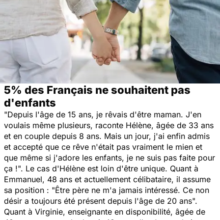
5% des Français ne souhaitent pas
d'enfants
"
Depuis l'âge de 15 ans, je rêvais d'être maman. J'en
voulais même plusieurs
, raconte Hélène, âgée de 33 ans
et en couple depuis 8 ans.
Mais un jour, j'ai enfin admis
et accepté que ce rêve n'était pas vraiment le mien et
que même si j'adore les enfants, je ne suis pas faite pour
ça !
". Le cas d'Hélène est loin d'être unique. Quant à
Emmanuel, 48 ans et actuellement célibataire, il assume
sa position : "
Être père ne m'a jamais intéressé. Ce non
désir a toujours été présent depuis l'âge de 20 ans
".
Quant à Virginie, enseignante en disponibilité, âgée de