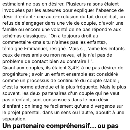
estimaient ne pas en désirer. Plusieurs raisons étaient
invoquées par les auteures pour expliquer l'absence de
désir d'enfant : une auto-exclusion du fait du célibat, un
refus de s'engager dans une vie de couple, d'avoir une
famille ou encore une volonté de ne pas répondre aux
schémas classiques. "
On a toujours droit au
commentaire «mais tu n'aimes pas les enfants»
,
témoigne Emmanuel, résigné.
Mais si, j'aime les enfants,
ceux de mes amis ou mon neveu, et je n'ai pas de
problème de contact bien au contraire !
".
Quant aux couples, ils étaient 3,4% à ne pas désirer de
progéniture ; avoir un enfant ensemble est considéré
comme un processus de continuité du couple stable ;
c'est la norme attendue et la plus fréquente. Mais le plus
souvent, les deux partenaires d'un couple qui ne veut
pas d'enfant, sont consensuels dans le non désir
d'enfant ; on imagine facilement qu'une divergence sur
le projet parental, dans un sens ou l'autre, aboutit à une
séparation.
Un partenaire compréhensif… ou pas