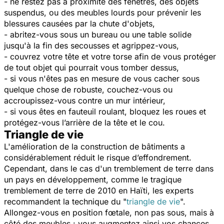
- ne restez pas à proximité des fenêtres, des objets
suspendus, ou des meubles lourds pour prévenir les
blessures causées par la chute d'objets,
- abritez-vous sous un bureau ou une table solide
jusqu'à la fin des secousses et agrippez-vous,
- couvrez votre tête et votre torse afin de vous protéger
de tout objet qui pourrait vous tomber dessus,
- si vous n'êtes pas en mesure de vous cacher sous
quelque chose de robuste, couchez-vous ou
accroupissez-vous contre un mur intérieur,
- si vous êtes en fauteuil roulant, bloquez les roues et
protégez-vous l’arrière de la tête et le cou.
Triangle de vie
L'amélioration de la construction de bâtiments a
considérablement réduit le risque d’effondrement.
Cependant, dans le cas d'un tremblement de terre dans
un pays en développement, comme le tragique
tremblement de terre de 2010 en Haïti, les experts
recommandent la technique du "
triangle de vie
".
Allongez-vous en position fœtale, non pas sous, mais à
côté des meubles : vous augmentez ainsi vos chances