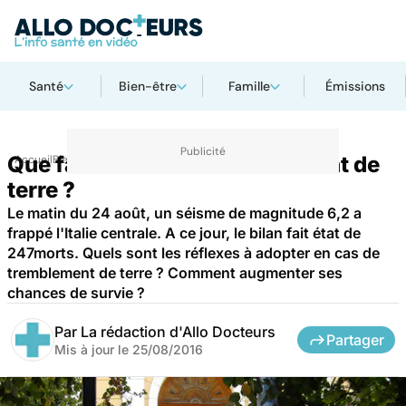
Santé
Bien-être
Famille
Émissions
Que faire en cas de tremblement de
Accueil
Bien-être
terre ?
Le matin du 24 août, un séisme de magnitude 6,2 a
frappé l'Italie centrale. A ce jour, le bilan fait état de
247morts. Quels sont les réflexes à adopter en cas de
tremblement de terre ? Comment augmenter ses
chances de survie ?
Par
La rédaction d'Allo Docteurs
Partager
Mis à jour le
25/08/2016