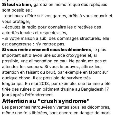
Si tout va bien,
gardez en mémoire que des répliques
sont possibles :
- continuez d’être sur vos gardes, prêts à vous couvrir et
vous protéger,
- écoutez la radio pour connaître les directives des
autorités locales et respectez-les,
- si votre maison a subi des dommages structurels, elle
est dangereuse : n’y rentrez pas.
Si vous restez enseveli sous les décombres
, le plus
important est d'avoir une source d’oxygène et, si
possible, une alimentation en eau. Ne paniquez pas et
attendez les secours. Si vous le pouvez, attirez leur
attention en faisant du bruit, par exemple en tapant sur
quelque chose. Il est possible de survivre très
longtemps. En mai 2013, par exemple, une femme a été
tirée des ruines d'un bâtiment d’usine au Bangladesh 17
jours après l’effondrement.
Attention au "crush syndrome"
Les personnes retrouvées vivantes sous les décombres,
même une fois libérées, sont encore en danger de mort.