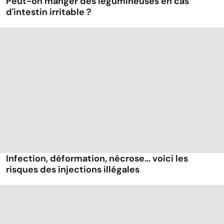
Peut-on manger des légumineuses en cas
d'intestin irritable ?
Infection, déformation, nécrose... voici les
risques des injections illégales