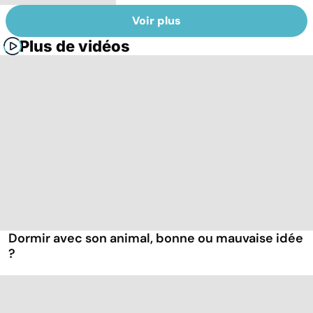
Voir plus
Plus de vidéos
Dormir avec son animal, bonne ou mauvaise idée
?