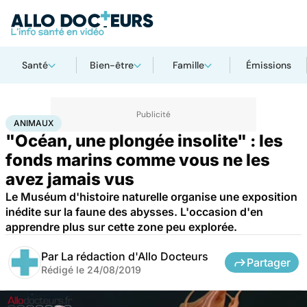
Santé
Bien-être
Famille
Émissions
Accueil
Bien-être
Animaux
Animaux
ANIMAUX
"Océan, une plongée insolite" : les
fonds marins comme vous ne les
avez jamais vus
Le Muséum d'histoire naturelle organise une exposition
inédite sur la faune des abysses. L'occasion d'en
apprendre plus sur cette zone peu explorée.
Par
La rédaction d'Allo Docteurs
Partager
Rédigé le
24/08/2019