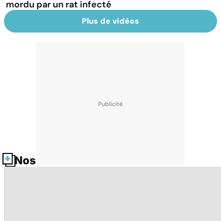
mordu par un rat infecté
Plus de vidéos
Nos fiches santé