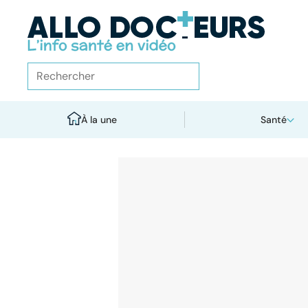
À la une
Santé