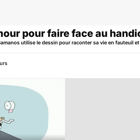
mour pour faire face au hand
manos utilise le dessin pour raconter sa vie en fauteuil et
eurs