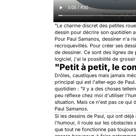
"
Le charme discret des petites rou
dessin pour décrire son quotidien a
Pour Paul Samanos, dessiner n'a rie
recroquevillés. Pour créer ses dess
de dessiner. Ce sont des lignes de 
logiciel, j'ai la possibilité de gross
"Petit à petit, le c
Drôles, caustiques mais jamais méc
principal qui est l'alter-ego de Paul
quotidien : "
Il y a des choses telle
peu réflexe chez moi d'utiliser l'h
situation. Mais ce n'est pas ce qui 
Paul Samanos.
Si les dessins de Paul, qui ont déjà 
l'humour, il roule sur les obstacl
que tout ne fonctionne pas toujours