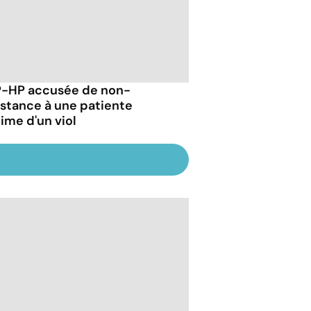
P-HP accusée de non-
istance à une patiente
time d'un viol