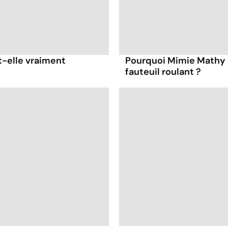
t-elle vraiment
Pourquoi Mimie Mathy 
fauteuil roulant ?