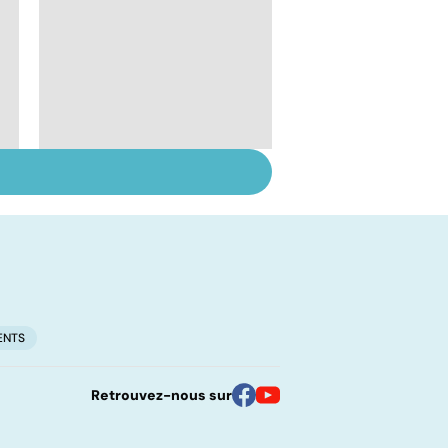
Vivre après un AVC
ENTS
Retrouvez-nous sur