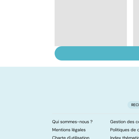
Comment maîtriser
le bégaiement ?
REC
Qui sommes-nous ?
Gestion des c
Mentions légales
Politiques de c
Charte d'utilisation
Index thémati