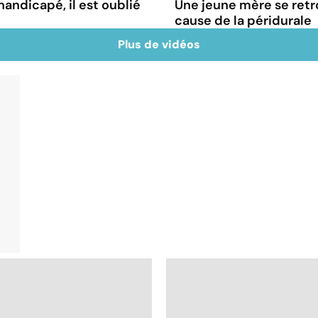
handicapé, il est oublié
Une jeune mère se retr
cause de la péridurale
Plus de vidéos