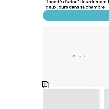
"Inondé d'urine" : lourdement 
deux jours dans sa chambre
Nos fiches santé