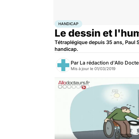
Accueil
Bien-être
Handicap
HANDICAP
Le dessin et l'hu
Tétraplégique depuis 35 ans, Paul Sa
handicap.
Par
La rédaction d'Allo Doct
Mis à jour le
01/03/2019