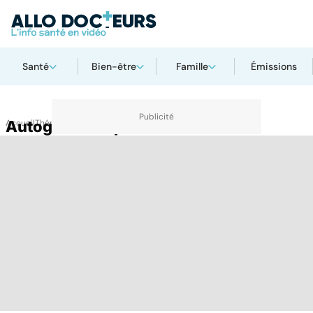
Santé
Bien-être
Famille
Émissions
Accueil
Autogreffe de peau
Thématiques