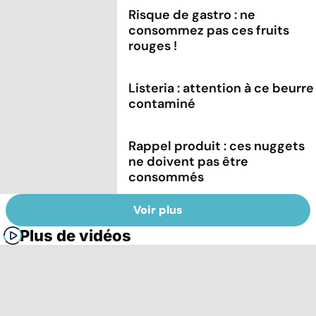
Risque de gastro : ne
consommez pas ces fruits
rouges !
Listeria : attention à ce beurre
contaminé
Rappel produit : ces nuggets
ne doivent pas être
consommés
Voir plus
Plus de vidéos