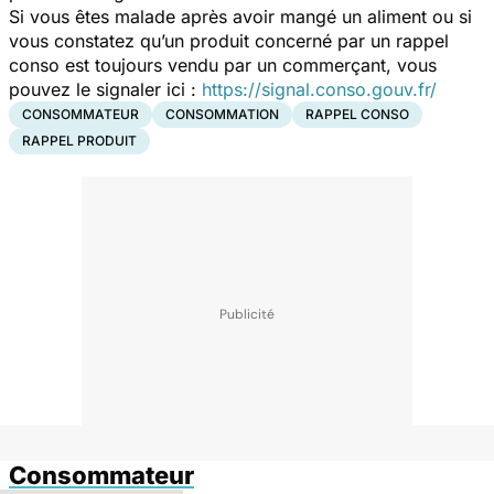
Si vous êtes malade après avoir mangé un aliment ou si
vous constatez qu’un produit concerné par un rappel
conso est toujours vendu par un commerçant, vous
pouvez le signaler ici :
https://signal.conso.gouv.fr/
CONSOMMATEUR
CONSOMMATION
RAPPEL CONSO
RAPPEL PRODUIT
Consommateur