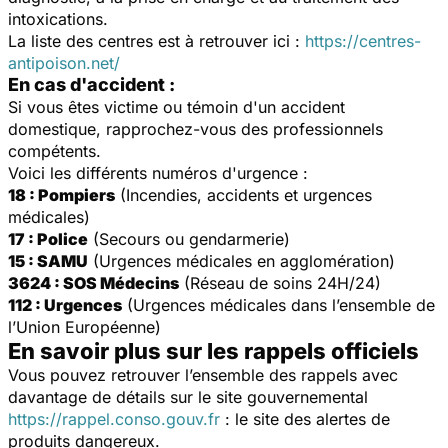
intoxications.
La liste des centres est à retrouver ici :
https://centres-
antipoison.net/
En cas d'accident :
Si vous êtes victime ou témoin d'un accident
domestique, rapprochez-vous des professionnels
compétents.
Voici les différents numéros d'urgence :
18 : Pompiers
(Incendies, accidents et urgences
médicales)
17 : Police
(Secours ou gendarmerie)
15 : SAMU
(Urgences médicales en agglomération)
3624 : SOS Médecins
(Réseau de soins 24H/24)
112 : Urgences
(Urgences médicales dans l’ensemble de
l’Union Européenne)
En savoir plus sur les rappels officiels
Vous pouvez retrouver l’ensemble des rappels avec
davantage de détails sur le site gouvernemental
https://rappel.conso.gouv.fr
: le site des alertes de
produits dangereux.