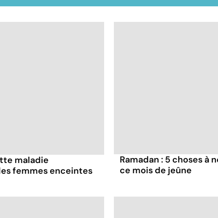
Ramadan : 5 choses à n
ette maladie
ce mois de jeûne
 les femmes enceintes