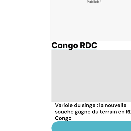
Congo RDC
Variole du singe : la nouvelle
souche gagne du terrain en R
Congo