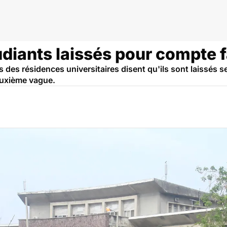
udiants laissés pour compte 
 des résidences universitaires disent qu'ils sont laissés s
deuxième vague.