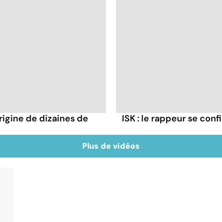
rigine de dizaines de
ISK : le rappeur se conf
Plus de vidéos