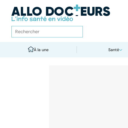
À la une
Santé