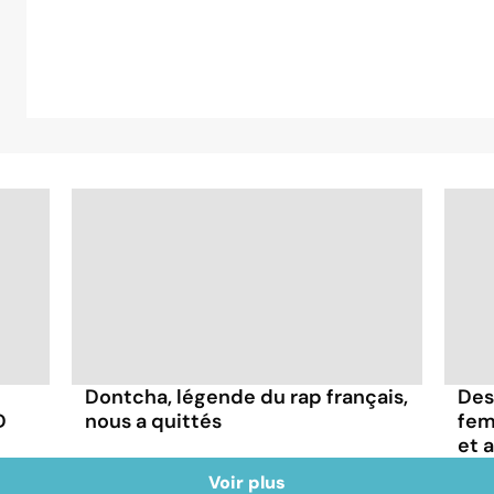
Dontcha, légende du rap français,
Des
D
nous a quittés
fem
et 
Voir plus