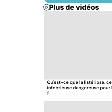
Plus de vidéos
Qu'est-ce que la listériose, c
infectieuse dangereuse pour
?