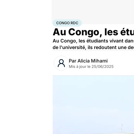
Accueil
Santé
Société
Congo RDC
CONGO RDC
Au Congo, les ét
Au Congo, les étudiants vivant dans
de l'université, ils redoutent une 
Par
Alicia Mihami
Mis à jour le
25/06/2025