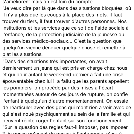
s'améliorent mais on est loin du compte.
"Je veux dire par là que dans des situations bloquées, où
il n'y a plus que les coups à la place des mots, il faut
trouver du tiers, il faut trouver d'autres personnes. Nos
institutions et les services que ce soit de l'aide sociale à
l'enfance, de la protection judiciaire de la jeunesse ou
des services médico-sociaux… C'est la question que
quelqu'un vienne dénouer quelque chose et remettre à
plat les situations.
"Dans des situations très importantes, on avait
dernièrement un jeune qui est pris en charge chez nous
et qui pour autant le week-end dernier a fait une crise
épouvantable chez lui il a fallu que les parents appellent
les pompiers, on procède par des mises à l'écart
momentanées autour de ces jours de rupture, on confie
l'enfant à quelqu'un d'autre momentanément. On essaie
de réarticuler avec des gens qui n'ont rien à voir avec ce
qui s'est noué psychiquement au sein de la famille et qui
peuvent réinterroger l'enfant sur son fonctionnement.
"Sur la question des règles
faut-il imposer, pas imposer
?
, je pense qu'avant de passer à l'autonomie, c'est-à-