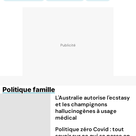
Politique famille
L'Australie autorise l'ecstasy
et les champignons
hallucinogènes à usage
médical
Politique zéro Covid : tout
savoir sur ce qui se passe en