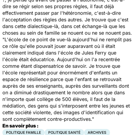
dire se régir selon ses propres règles, il faut déjà
effectivement passer par l'hétéronomie, c'est-à-dire
l'acceptation des règles des autres. Je trouve que c'est
dans cette dialectique-là, dans cet échange-là que les
choses au sein de famille se nouent ou ne se nouent pas.
"L'école de ce point de vue-là aujourd'hui ne remplit pas
ce rôle qu'elle pouvait jouer auparavant où il était
clairement indiqué dans l'école de Jules Ferry que
l'école était éducatrice. Aujourd'hui on l'a recentrée
comme étant dispensatrice de savoir. Je trouve que
l'école représentait pour énormément d'enfants un
espace de résilience parce que l'enfant se retrouvait
auprès de ses enseignants, auprès des surveillants dont
on a diminué drastiquement le nombre alors que dans
n'importe quel collège de 500 élèves, il faut de la
médiation, des gens qui s'interposent entre les jeunes et
cette société violente, des images d'identification qui
sont complètement contre-productives."
En savoir plus :
POLITIQUE FAMILLE
POLITIQUE SANTÉ
ARCHIVES