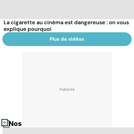
La cigarette au cinéma est dangereuse : on vous
explique pourquoi
Plus de vidéos
Nos fiches santé