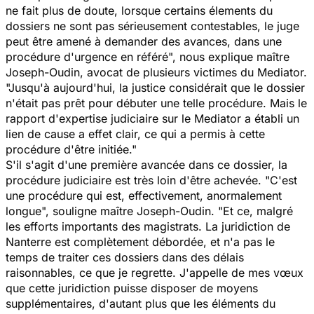
ne fait plus de doute, lorsque certains élements du
dossiers ne sont pas sérieusement contestables, le juge
peut être amené à demander des avances, dans une
procédure d'urgence en référé", nous explique maître
Joseph-Oudin, avocat de plusieurs victimes du Mediator.
"Jusqu'à aujourd'hui, la justice considérait que le dossier
n'était pas prêt pour débuter une telle procédure. Mais le
rapport d'expertise judiciaire sur le Mediator a établi un
lien de cause a effet clair, ce qui a permis à cette
procédure d'être initiée."
S'il s'agit d'une première avancée dans ce dossier, la
procédure judiciaire est très loin d'être achevée. "C'est
une procédure qui est, effectivement, anormalement
longue", souligne maître Joseph-Oudin. "Et ce, malgré
les efforts importants des magistrats. La juridiction de
Nanterre est complètement débordée, et n'a pas le
temps de traiter ces dossiers dans des délais
raisonnables, ce que je regrette. J'appelle de mes vœux
que cette juridiction puisse disposer de moyens
supplémentaires, d'autant plus que les éléments du