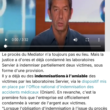
Le procès du Mediator n'a toujours pas eu lieu. Mais la
justice a d'ores et déjà condamné les laboratoires
Servier à indemniser partiellement deux victimes, sous
forme d'une provision.
Il y a déjà eu des
indemnisations à l'amiable
des
victimes par les laboratoires Servier, via le
dispositif mis
en place par l'Office national d'indemnisation des
accidents médicaux
(Oniam). En revanche, c'est la
première fois que l'entreprise est officiellement
condamnée à verser de l'argent aux victimes.
"Lorsque l'obligation d'indemnisation à l'issue du procès