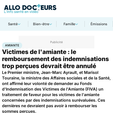
Santé
Bien-être
Famille
Émissions
Accueil
Santé
Société
Justice
Amiante
AMIANTE
Victimes de l'amiante : le
remboursement des indemnisations
trop perçues devrait être annulé
Le Premier ministre, Jean-Marc Ayrault, et Marisol
Touraine, la ministre des Affaires sociales et de la Santé,
ont affirmé leur volonté de demander au Fonds
d'Indemnisation des Victimes de l'Amiante (FIVA) un
traitement de faveur pour les victimes de l'amiante
concernées par des indemnisations surévaluées. Ces
dernières ne devraient pas avoir à rembourser les
sommes perçues.