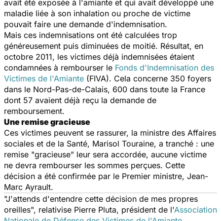
avait été exposée à l'amiante et qui avait développé une
maladie liée à son inhalation ou proche de victime
pouvait faire une demande d'indemnisation.
Mais ces indemnisations ont été calculées trop
généreusement puis diminuées de moitié. Résultat, en
octobre 2011, les victimes déjà indemnisées étaient
condamnées à rembourser le
Fonds d'Indemnisation des
Victimes de l'Amiante
(FIVA). Cela concerne 350 foyers
dans le Nord-Pas-de-Calais, 600 dans toute la France
dont 57 avaient déjà reçu la demande de
remboursement.
Une remise gracieuse
Ces victimes peuvent se rassurer, la ministre des Affaires
sociales et de la Santé, Marisol Touraine, a tranché : une
remise "gracieuse" leur sera accordée, aucune victime
ne devra rembourser les sommes perçues. Cette
décision a été confirmée par le Premier ministre, Jean-
Marc Ayrault.
"J'attends d'entendre cette décision de mes propres
oreilles", relativise Pierre Pluta, président de l'
Association
Nationale de Défense des Victimes de l'Amiante