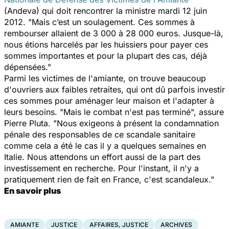
(Andeva) qui doit rencontrer la ministre mardi 12 juin
2012. "Mais c’est un soulagement. Ces sommes à
rembourser allaient de 3 000 à 28 000 euros. Jusque-là,
nous étions harcelés par les huissiers pour payer ces
sommes importantes et pour la plupart des cas, déjà
dépensées."
Parmi les victimes de l'amiante, on trouve beaucoup
d'ouvriers aux faibles retraites, qui ont dû parfois investir
ces sommes pour aménager leur maison et l'adapter à
leurs besoins. "Mais le combat n'est pas terminé", assure
Pierre Pluta. "Nous exigeons à présent la condamnation
pénale des responsables de ce scandale sanitaire
comme cela a été le cas il y a quelques semaines en
Italie. Nous attendons un effort aussi de la part des
investissement en recherche. Pour l'instant, il n'y a
pratiquement rien de fait en France, c'est scandaleux."
En savoir plus
AMIANTE
JUSTICE
AFFAIRES, JUSTICE
ARCHIVES