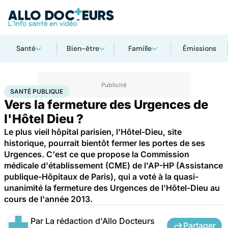
Santé
Bien-être
Famille
Émissions
Accueil
Santé
Société
Santé publique
SANTÉ PUBLIQUE
Vers la fermeture des Urgences de
l'Hôtel Dieu ?
Le plus vieil hôpital parisien, l'Hôtel-Dieu, site
historique, pourrait bientôt fermer les portes de ses
Urgences. C'est ce que propose la Commission
médicale d'établissement (CME) de l'AP-HP (Assistance
publique-Hôpitaux de Paris), qui a voté à la quasi-
unanimité la fermeture des Urgences de l'Hôtel-Dieu au
cours de l'année 2013.
Par
La rédaction d'Allo Docteurs
Partager