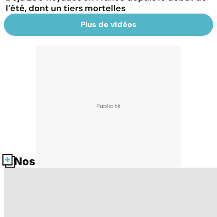
l’été, dont un tiers mortelles
Plus de vidéos
Nos fiches santé