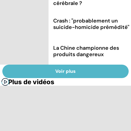
cérébrale ?
Crash : ''probablement un
suicide-homicide prémédité''
La Chine championne des
produits dangereux
Voir plus
Plus de vidéos