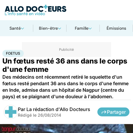
Santé
Bien-être
Famille
Émissions
Accueil
Famille
Grossesse
Foetus
FOETUS
Un fœtus resté 36 ans dans le corps
d'une femme
Des médecins ont récemment retiré le squelette d'un
fœtus resté pendant 36 ans dans le corps d'une femme
en Inde, admise dans un hôpital de Nagpur (centre du
pays) et se plaignant d'une douleur à l'abdomen.
Par
La rédaction d'Allo Docteurs
Partager
Rédigé le
26/08/2014