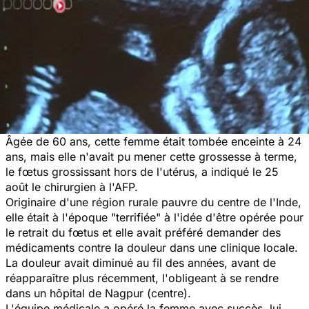
Âgée de 60 ans, cette femme était tombée enceinte à 24
ans, mais elle n'avait pu mener cette grossesse à terme,
le fœtus grossissant hors de l'utérus, a indiqué le 25
août le chirurgien à l'AFP.
Originaire d'une région rurale pauvre du centre de l'Inde,
elle était à l'époque "terrifiée" à l'idée d'être opérée pour
le retrait du fœtus et elle avait préféré demander des
médicaments contre la douleur dans une clinique locale.
La douleur avait diminué au fil des années, avant de
réapparaître plus récemment, l'obligeant à se rendre
dans un hôpital de Nagpur (centre).
L'équipe médicale a opéré la femme avec succès, lui