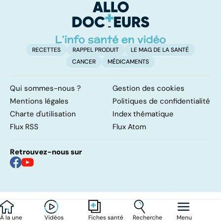
risque !
l
l
RECETTES
RAPPEL PRODUIT
LE MAG DE LA SANTÉ
CANCER
MÉDICAMENTS
Qui sommes-nous ?
Gestion des cookies
Mentions légales
Politiques de confidentialité
Charte d'utilisation
Index thématique
Flux RSS
Flux Atom
Retrouvez-nous sur
À la une
Vidéos
Recherche
Menu
Fiches santé