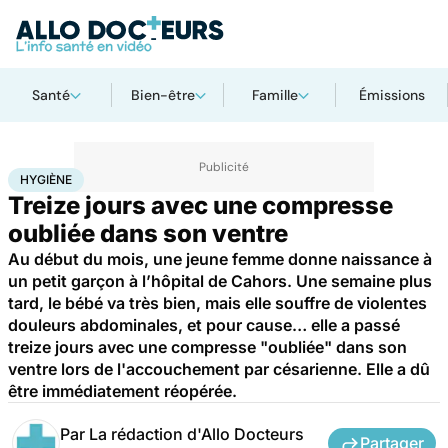
Santé
Bien-être
Famille
Émissions
Accueil
Santé
Hygiène
HYGIÈNE
Treize jours avec une compresse
oubliée dans son ventre
Au début du mois, une jeune femme donne naissance à
un petit garçon à l’hôpital de Cahors. Une semaine plus
tard, le bébé va très bien, mais elle souffre de violentes
douleurs abdominales, et pour cause… elle a passé
treize jours avec une compresse "oubliée" dans son
ventre lors de l'accouchement par césarienne. Elle a dû
être immédiatement réopérée.
Par
La rédaction d'Allo Docteurs
Partager