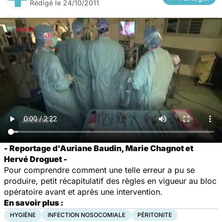
Rédigé le
24/10/2011
- Reportage d'Auriane Baudin, Marie Chagnot et
Hervé Droguet -
Pour comprendre comment une telle erreur a pu se
produire, petit récapitulatif des règles en vigueur au bloc
opératoire avant et après une intervention.
En savoir plus :
HYGIÈNE
INFECTION NOSOCOMIALE
PÉRITONITE