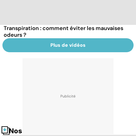
Transpiration : comment éviter les mauvaises
odeurs ?
Plus de vidéos
Nos fiches santé