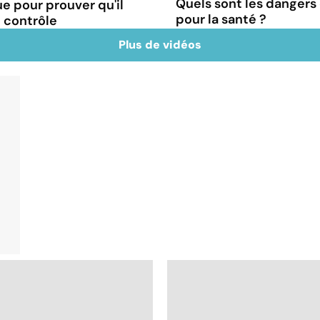
Quels sont les dangers 
e pour prouver qu'il
pour la santé ?
le contrôle
Plus de vidéos