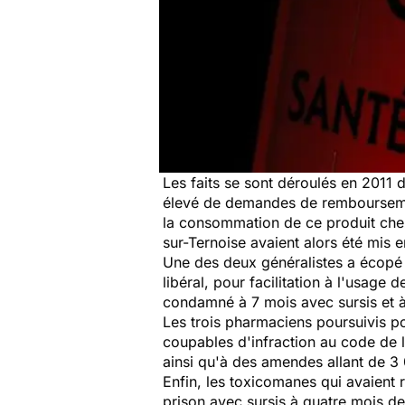
Les faits se sont déroulés en 2011
élevé de demandes de rembourseme
la consommation de ce produit chez
sur-Ternoise avaient alors été mis e
Une des deux généralistes a écopé de
libéral, pour facilitation à l'usag
condamné à 7 mois avec sursis et 
Les trois pharmaciens poursuivis pou
coupables d'infraction au code de 
ainsi qu'à des amendes allant de 3
Enfin, les toxicomanes qui avaient
prison avec sursis à quatre mois de