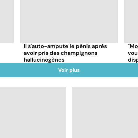
Il s'auto-ampute le pénis après
"Mo
avoir pris des champignons
vou
hallucinogènes
disp
Voir plus