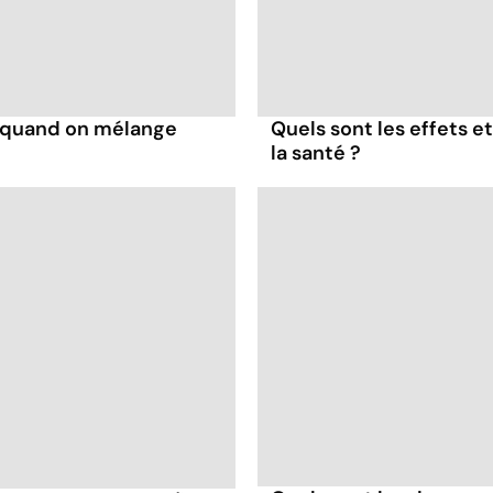
s quand on mélange
Quels sont les effets e
la santé ?