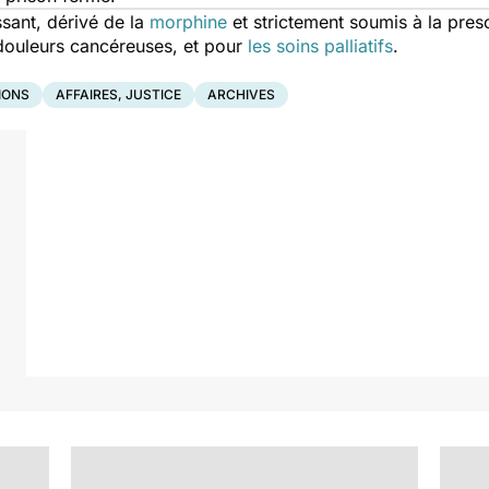
sant, dérivé de la
morphine
et strictement soumis à la presc
 douleurs cancéreuses, et pour
les soins palliatifs
.
IONS
AFFAIRES, JUSTICE
ARCHIVES