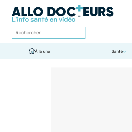
À la une
Santé