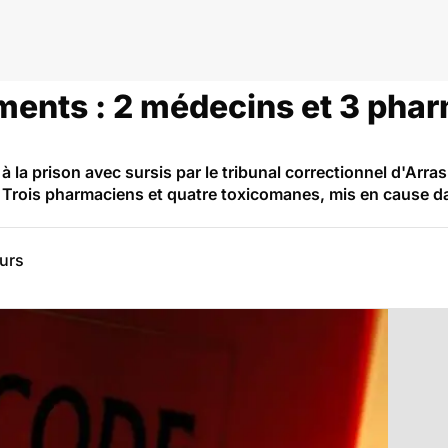
s palliatifs
ments : 2 médecins et 3 pha
a prison avec sursis par le tribunal correctionnel d'Arras p
Trois pharmaciens et quatre toxicomanes, mis en cause dan
eurs