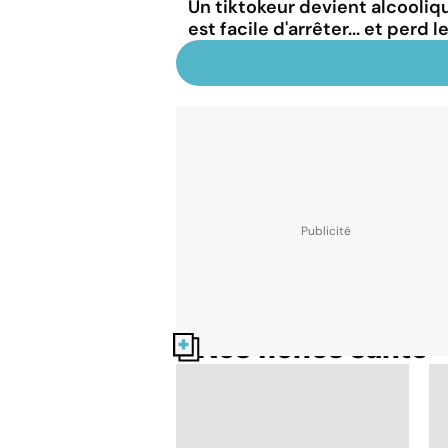
Un tiktokeur devient alcooliqu
est facile d'arrêter... et perd 
Nos fiches santé