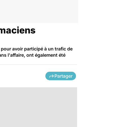
rmaciens
our avoir participé à un trafic de
s l'affaire, ont également été
Partager