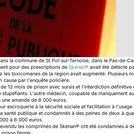
 dans la commune de St Pol-sur-Ternoise, dans le Pas-de-
nt pour des prescriptions de
Skenan®
avait été détecté par
 les toxicomanes de la région avait augmenté. Plusieurs m
n cause par l'enquête policière.
 12 mois de prison avec sursis et l'interdiction définitive 
e de stupéfiants. L'autre médecin, coupable de manquement au
à une amande de 8 000 euros.
r escroquerie à la sécurité sociale et facilitation à l'usage
la santé publique et condamnés à des peines de deux à quat
 000 à 6 000 euros.
 revendu les comprimés de Skenan® ont été condamnés à des
 prison ferme.