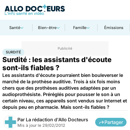
Santé
Bien-être
Famille
Émissions
Accueil
Santé
Surdité
SURDITÉ
Surdité : les assistants d'écoute
sont-ils fiables ?
Les assistants d'écoute pourraient bien bouleverser le
marché de la prothèse auditive. Trois à six fois moins
chers que des prothèses auditives adaptées par un
audioprothésiste. Préréglés pour pousser le son à un
certain niveau, ces appareils sont vendus sur Internet et
depuis peu en pharmacie. Mais sont-ils fiables ?
Par
La rédaction d'Allo Docteurs
Partager
Mis à jour le
29/02/2012