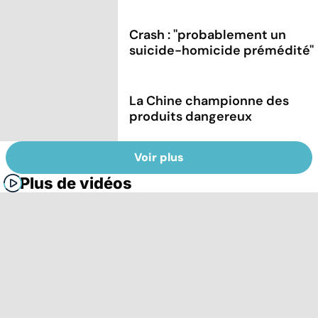
Crash : ''probablement un
suicide-homicide prémédité''
La Chine championne des
produits dangereux
Voir plus
Plus de vidéos