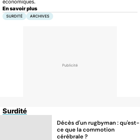
économiques.
En savoir plus
SURDITÉ
ARCHIVES
Surdité
Décès d'un rugbyman : qu'est-
ce que la commotion
cérébrale ?